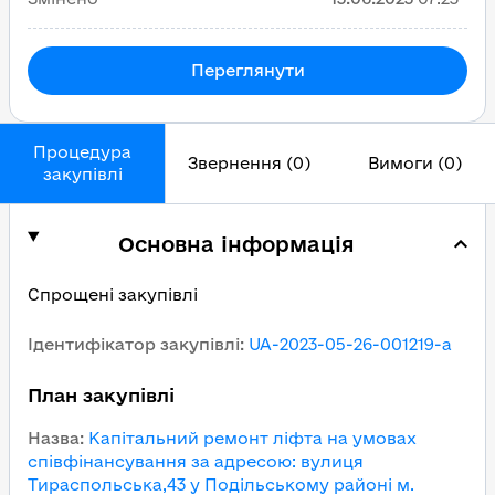
Переглянути
Процедура
Звернення (0)
Вимоги (0)
закупівлі
Основна інформація
Спрощені закупівлі
Ідентифікатор закупівлі
:
UA-2023-05-26-001219-a
План закупівлі
Назва
:
Капітальний ремонт ліфта на умовах
співфінансування за адресою: вулиця
Тираспольська,43 у Подільському районі м.