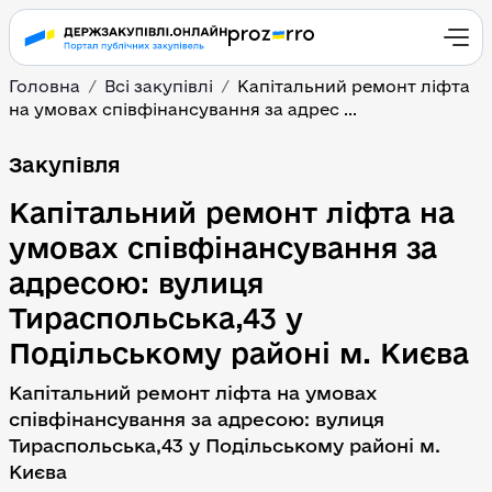
Головна
Всі закупівлі
Капітальний ремонт ліфта
на умовах співфінансування за адрес ...
Капітальний ремонт ліф
Закупівля
Капітальний ремонт ліфта на
умовах співфінансування за
адресою: вулиця
Тираспольська,43 у
Подільському районі м. Києва
Капітальний ремонт ліфта на умовах
співфінансування за адресою: вулиця
Тираспольська,43 у Подільському районі м.
Києва