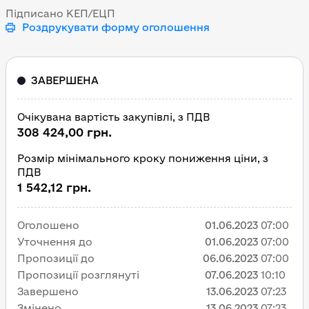
Підписано КЕП/ЕЦП
Роздрукувати форму оголошення
ЗАВЕРШЕНА
Очікувана вартість закупівлі, з ПДВ
308 424,00 грн.
Розмір мінімального кроку пониження ціни, з
ПДВ
1 542,12 грн.
Оголошено
01.06.2023
07:00
Уточнення до
01.06.2023
07:00
Пропозиції до
06.06.2023
07:00
Пропозиції розглянуті
07.06.2023
10:10
Завершено
13.06.2023
07:23
Змінено
13.06.2023
07:23