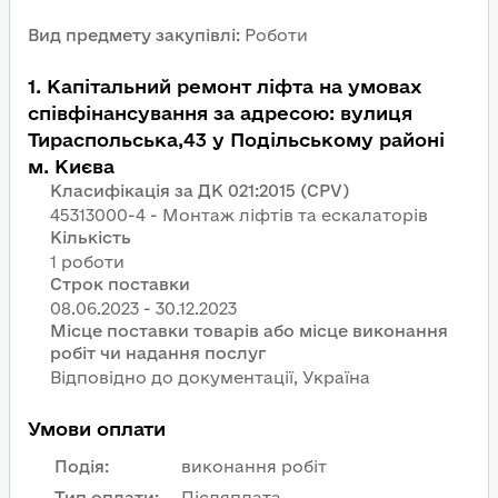
Вид предмету закупівлі
:
Роботи
1
.
Капітальний ремонт ліфта на умовах
співфінансування за адресою: вулиця
Тираспольська,43 у Подільському районі
м. Києва
Класифікація за ДК 021:2015 (CPV)
45313000-4 - Монтаж ліфтів та ескалаторів
Кількість
1 роботи
Строк поставки
Місце поставки товарів або місце виконання
робіт чи надання послуг
Відповідно до документації, Україна
Умови оплати
Подія
:
виконання робіт
Тип оплати
:
Післяплата