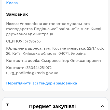
Києва
Замовник
Назва
:
Управління житлово-комунального
господарства Подільської районної в місті Києві
державної адміністрації
ЄДРПОУ
:
37393735
Юридична адреса
:
вул. Костянтинівська, 22/17 оф.
26, Київ, Київська область, 04071, Україна
Контактна особа
:
Смаровоз Ігор Олександрович
Контакти
:
380444251072,
ujkg_podilrda@kmda.gov.ua
Переглянути всі тендери замовника
Предмет закупівлі