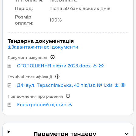
Період
:
після 30 банківських днів
Розмір
100%
оплати
:
Тендерна документація
Завантажити всі документи
Документ закупівлі
ОГОЛОШЕННЯ ліфти 2023.docx
Технічні специфікації
ДФ вул. Тераспільська, 43 під’їзд № 1.xls
Повідомлення про рішення
Електронний підпис
Параметри тендеру