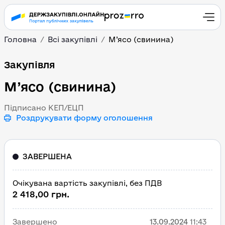
Головна
Всі закупівлі
М’ясо (свинина)
М’ясо (свинина)
Закупівля
М’ясо (свинина)
Підписано КЕП/ЕЦП
Роздрукувати форму оголошення
ЗАВЕРШЕНА
Очікувана вартість закупівлі, без ПДВ
2 418,00 грн.
Завершено
13.09.2024
11:43