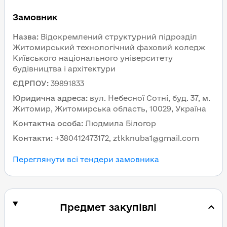
Замовник
Назва
:
Відокремлений структурний підрозділ
Житомирський технологічний фаховий коледж
Київського національного університету
будівництва і архітектури
ЄДРПОУ
:
39891833
Юридична адреса
:
вул. Небесної Сотні, буд. 37, м.
Житомир, Житомирська область, 10029, Україна
Контактна особа
:
Людмила Білогор
Контакти
:
+380412473172, ztkknuba1@gmail.com
Переглянути всі тендери замовника
Предмет закупівлі