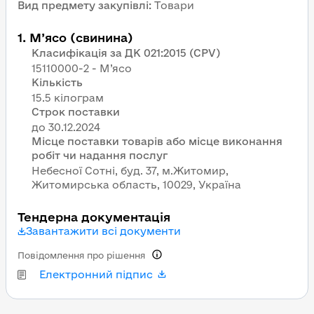
Вид предмету закупівлі
:
Товари
1
.
М’ясо (свинина)
Класифікація за ДК 021:2015 (CPV)
15110000-2 - М’ясо
Кількість
15.5 кілограм
Строк поставки
Місце поставки товарів або місце виконання
робіт чи надання послуг
Небесної Сотні, буд. 37, м.Житомир,
Житомирська область, 10029, Україна
Тендерна документація
Завантажити всі документи
Повідомлення про рішення
Електронний підпис