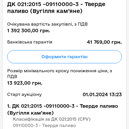
ДК 021:2015 -09110000-3 - Тверде
паливо (Вугілля кам’яне)
Очікувана вартість закупівлі, з ПДВ
1 392 300,00 грн.
41 769,00 грн.
Банківська гарантія
Оформити гарантію
Розмір мінімального кроку пониження ціни, з
ПДВ
13 923,00 грн.
01.01.2024 13:23
Старт аукціону
1
.
ДК 021:2015 -09110000-3 - Тверде паливо
(Вугілля кам’яне)
Класифікація за ДК 021:2015 (CPV)
09110000-3 - Тверде паливо