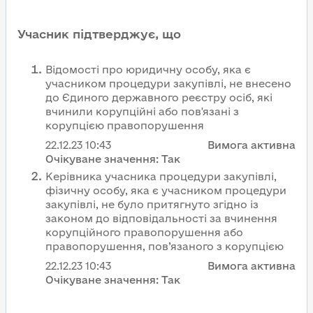
Учасник підтверджує, що
Відомості про юридичну особу, яка є
учасником процедури закупівлі, не внесено
до Єдиного державного реєстру осіб, які
вчинили корупційні або пов'язані з
корупцією правопорушення
22.12.23
10:43
Вимога активна
Очікуване значення:
Так
Керівника учасника процедури закупівлі,
фізичну особу, яка є учасником процедури
закупівлі, не було притягнуто згідно із
законом до відповідальності за вчинення
корупційного правопорушення або
правопорушення, пов’язаного з корупцією
22.12.23
10:43
Вимога активна
Очікуване значення:
Так