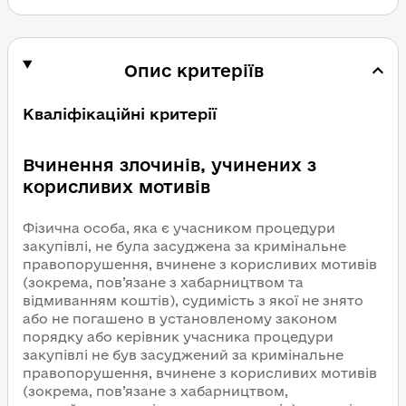
Опис критеріїв
Кваліфікаційні критерії
Вчинення злочинів, учинених з
корисливих мотивів
Фізична особа, яка є учасником процедури
закупівлі, не була засуджена за кримінальне
правопорушення, вчинене з корисливих мотивів
(зокрема, пов’язане з хабарництвом та
відмиванням коштів), судимість з якої не знято
або не погашено в установленому законом
порядку або керівник учасника процедури
закупівлі не був засуджений за кримінальне
правопорушення, вчинене з корисливих мотивів
(зокрема, пов’язане з хабарництвом,