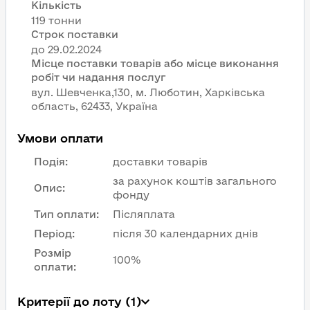
Кількість
119 тонни
Строк поставки
Місце поставки товарів або місце виконання
робіт чи надання послуг
вул. Шевченка,130, м. Люботин, Харківська
область, 62433, Україна
Умови оплати
Подія
:
доставки товарів
за рахунок коштів загального
Опис
:
фонду
Тип оплати
:
Післяплата
Період
:
після 30 календарних днів
Розмір
100%
оплати
:
Критерії до лоту (1)