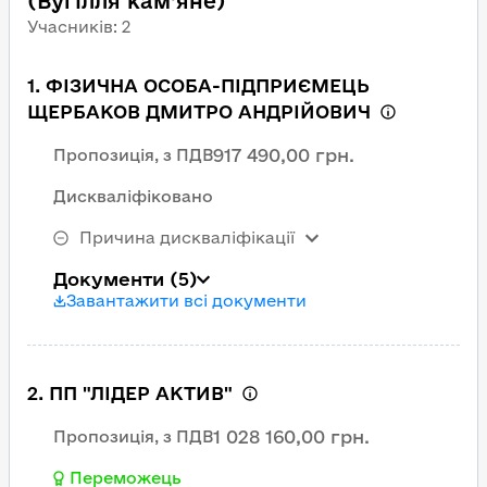
(Вугілля кам’яне)
Учасників
:
2
1. ФІЗИЧНА ОСОБА-ПІДПРИЄМЕЦЬ
ЩЕРБАКОВ ДМИТРО АНДРІЙОВИЧ
917 490,00 грн.
Пропозиція, з ПДВ
Дискваліфіковано
Причина дискваліфікації
Документи
(5)
Завантажити всі документи
2. ПП "ЛІДЕР АКТИВ"
1 028 160,00 грн.
Пропозиція, з ПДВ
Переможець