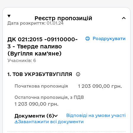
Реєстр пропозицій
Дата розкриття
:
01.01.24
ДК 021:2015 -09110000-
Роздрукувати
3 - Тверде паливо
(Вугілля кам’яне)
Учасників
:
6
1
.
ТОВ УКРЗБУТВУГІЛЛЯ
1 203 090,00 грн.
Початкова пропозиція
Остаточна пропозиція, з ПДВ
1 203 090,00 грн.
Документи
(6)
Відповіді на умови участі
Завантажити всі документи