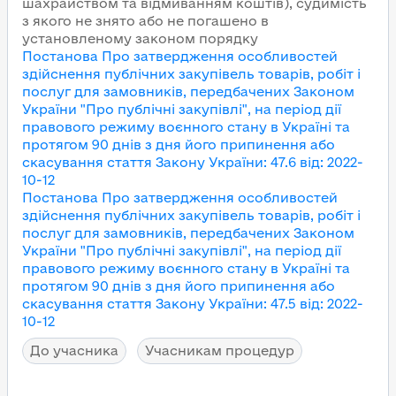
шахрайством та відмиванням коштів), судимість
з якого не знято або не погашено в
установленому законом порядку
Постанова Про затвердження особливостей
здійснення публічних закупівель товарів, робіт і
послуг для замовників, передбачених Законом
України "Про публічні закупівлі", на період дії
правового режиму воєнного стану в Україні та
протягом 90 днів з дня його припинення або
скасування
стаття Закону України
:
47.6
від
:
2022-
10-12
Постанова Про затвердження особливостей
здійснення публічних закупівель товарів, робіт і
послуг для замовників, передбачених Законом
України "Про публічні закупівлі", на період дії
правового режиму воєнного стану в Україні та
протягом 90 днів з дня його припинення або
скасування
стаття Закону України
:
47.5
від
:
2022-
10-12
До учасника
Учасникам процедур