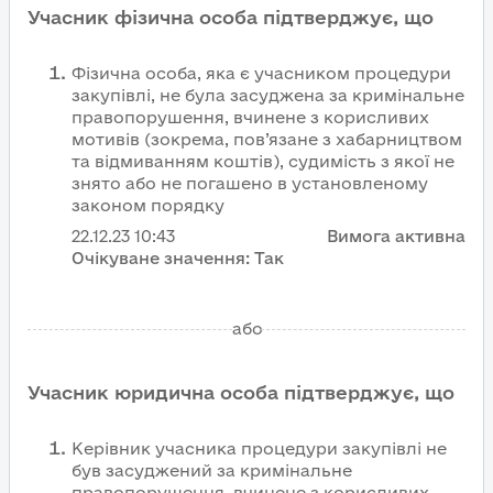
Учасник фізична особа підтверджує, що
Фізична особа, яка є учасником процедури
закупівлі, не була засуджена за кримінальне
правопорушення, вчинене з корисливих
мотивів (зокрема, пов’язане з хабарництвом
та відмиванням коштів), судимість з якої не
знято або не погашено в установленому
законом порядку
22.12.23
10:43
Вимога активна
Очікуване значення:
Так
або
Учасник юридична особа підтверджує, що
Керівник учасника процедури закупівлі не
був засуджений за кримінальне
правопорушення, вчинене з корисливих