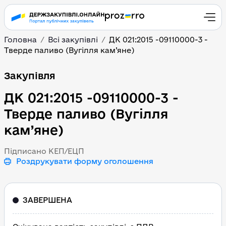
Головна
Всі закупівлі
ДК 021:2015 -09110000-3 -
Тверде паливо (Вугілля кам’яне)
ДК 021:2015 -09110000-3
Закупівля
ДК 021:2015 -09110000-3 -
Тверде паливо (Вугілля
кам’яне)
Підписано КЕП/ЕЦП
Роздрукувати форму оголошення
ЗАВЕРШЕНА