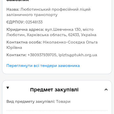
Назва
:
Люботинський професійний ліцей
залізничного транспорту
ЄДРПОУ
:
02548133
Юридична адреса
:
вул.Шевченка 130, місто
Люботин, Харківська область, 62433, Україна
Контактна особа
:
Ніколаєнко-Сосєдка Ольга
Юріївна
Контакти
:
+380937939705, lplzts@ptukh.org.ua
Переглянути всі тендери замовника
Предмет закупівлі
Вид предмету закупівлі
:
Товари