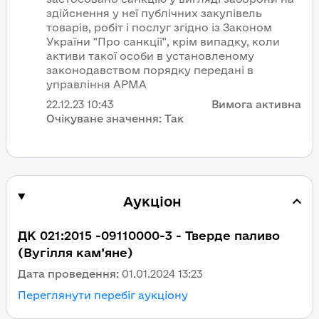
здійснення у неї публічних закупівель
товарів, робіт і послуг згідно із Законом
України "Про санкції", крім випадку, коли
активи такої особи в установленому
законодавством порядку передані в
управління АРМА
22.12.23
10:43
Вимога активна
Очікуване значення:
Так
Аукціон
ДК 021:2015 -09110000-3 - Тверде паливо
(Вугілля кам’яне)
Дата проведення:
01.01.2024 13:23
Переглянути перебіг аукціону