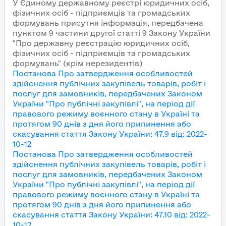
У Єдиному державному реєстрі юридичних осіб,
фізичних осіб - підприємців та громадських
формувань присутня інформація, передбачена
пунктом 9 частини другої статті 9 Закону України
"Про державну реєстрацію юридичних осіб,
фізичних осіб - підприємців та громадських
формувань" (крім нерезидентів)
Постанова Про затвердження особливостей
здійснення публічних закупівель товарів, робіт і
послуг для замовників, передбачених Законом
України "Про публічні закупівлі", на період дії
правового режиму воєнного стану в Україні та
протягом 90 днів з дня його припинення або
скасування
стаття Закону України
:
47.9
від
:
2022-
10-12
Постанова Про затвердження особливостей
здійснення публічних закупівель товарів, робіт і
послуг для замовників, передбачених Законом
України "Про публічні закупівлі", на період дії
правового режиму воєнного стану в Україні та
протягом 90 днів з дня його припинення або
скасування
стаття Закону України
:
47.10
від
:
2022-
10-12