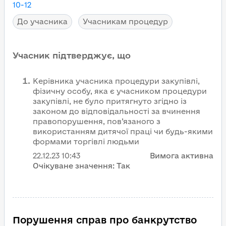
10-12
До учасника
Учасникам процедур
Учасник підтверджує, що
Керівника учасника процедури закупівлі,
фізичну особу, яка є учасником процедури
закупівлі, не було притягнуто згідно із
законом до відповідальності за вчинення
правопорушення, пов’язаного з
використанням дитячої праці чи будь-якими
формами торгівлі людьми
22.12.23
10:43
Вимога активна
Очікуване значення:
Так
Порушення справ про банкрутство