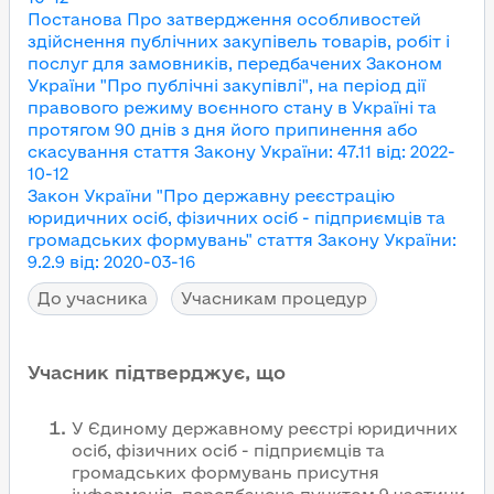
Постанова Про затвердження особливостей
здійснення публічних закупівель товарів, робіт і
послуг для замовників, передбачених Законом
України "Про публічні закупівлі", на період дії
правового режиму воєнного стану в Україні та
протягом 90 днів з дня його припинення або
скасування
стаття Закону України
:
47.11
від
:
2022-
10-12
Закон України "Про державну реєстрацію
юридичних осіб, фізичних осіб - підприємців та
громадських формувань"
стаття Закону України
:
9.2.9
від
:
2020-03-16
До учасника
Учасникам процедур
Учасник підтверджує, що
У Єдиному державному реєстрі юридичних
осіб, фізичних осіб - підприємців та
громадських формувань присутня