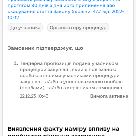
протягом 90 днів з дня його припинення або
скасування
стаття Закону України
:
47.7
від
:
2022-
10-12
До учасника
Організатору процедур
Замовник підтверджує, що
Тендерна пропозиція подана учасником
процедури закупівлі, який є пов’язаною
особою з іншими учасниками процедури
закупівлі та/або з уповноваженою особою
(особами), та/або з керівником замовника
22.12.23
10:43
Вимога активна
Виявлення факту наміру впливу на