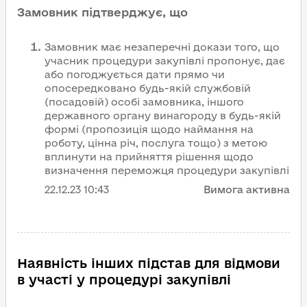
Замовник підтверджує, що
Замовник має незаперечні докази того, що
учасник процедури закупівлі пропонує, дає
або погоджується дати прямо чи
опосередковано будь-якій службовій
(посадовій) особі замовника, іншого
державного органу винагороду в будь-якій
формі (пропозиція щодо наймання на
роботу, цінна річ, послуга тощо) з метою
вплинути на прийняття рішення щодо
визначення переможця процедури закупівлі
22.12.23
10:43
Вимога активна
Наявність інших підстав для відмови
в участі у процедурі закупівлі