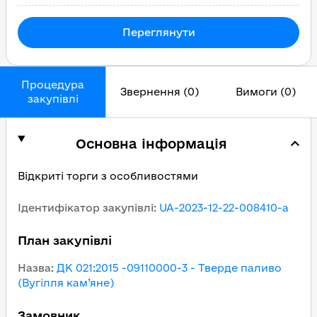
Переглянути
Процедура
Звернення (0)
Вимоги (0)
закупівлі
Основна інформація
Відкриті торги з особливостями
Ідентифікатор закупівлі
:
UA-2023-12-22-008410-a
План закупівлі
Назва
:
ДК 021:2015 -09110000-3 - Тверде паливо
(Вугілля кам’яне)
Замовник