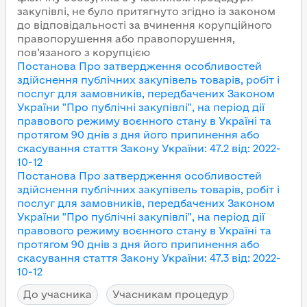
закупівлі, не було притягнуто згідно із законом
до відповідальності за вчинення корупційного
правопорушення або правопорушення,
пов’язаного з корупцією
Постанова Про затвердження особливостей
здійснення публічних закупівель товарів, робіт і
послуг для замовників, передбачених Законом
України "Про публічні закупівлі", на період дії
правового режиму воєнного стану в Україні та
протягом 90 днів з дня його припинення або
скасування
стаття Закону України
:
47.2
від
:
2022-
10-12
Постанова Про затвердження особливостей
здійснення публічних закупівель товарів, робіт і
послуг для замовників, передбачених Законом
України "Про публічні закупівлі", на період дії
правового режиму воєнного стану в Україні та
протягом 90 днів з дня його припинення або
скасування
стаття Закону України
:
47.3
від
:
2022-
10-12
До учасника
Учасникам процедур