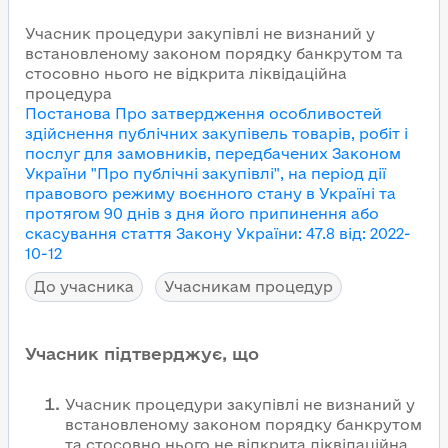
Учасник процедури закупівлі не визнаний у
встановленому законом порядку банкрутом та
стосовно нього не відкрита ліквідаційна
процедура
Постанова Про затвердження особливостей
здійснення публічних закупівель товарів, робіт і
послуг для замовників, передбачених Законом
України "Про публічні закупівлі", на період дії
правового режиму воєнного стану в Україні та
протягом 90 днів з дня його припинення або
скасування
стаття Закону України
:
47.8
від
:
2022-
10-12
До учасника
Учасникам процедур
Учасник підтверджує, що
Учасник процедури закупівлі не визнаний у
встановленому законом порядку банкрутом
та стосовно нього не відкрита ліквідаційна