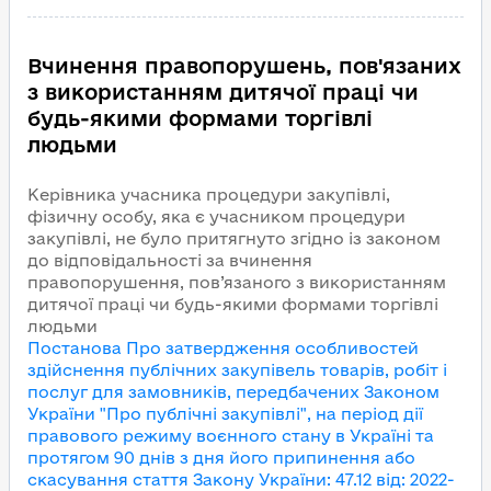
Вчинення правопорушень, пов'язаних
з використанням дитячої праці чи
будь-якими формами торгівлі
людьми
Керівника учасника процедури закупівлі,
фізичну особу, яка є учасником процедури
закупівлі, не було притягнуто згідно із законом
до відповідальності за вчинення
правопорушення, пов’язаного з використанням
дитячої праці чи будь-якими формами торгівлі
людьми
Постанова Про затвердження особливостей
здійснення публічних закупівель товарів, робіт і
послуг для замовників, передбачених Законом
України "Про публічні закупівлі", на період дії
правового режиму воєнного стану в Україні та
протягом 90 днів з дня його припинення або
скасування
стаття Закону України
:
47.12
від
:
2022-