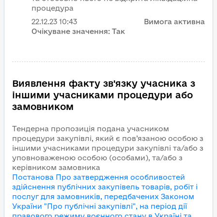
процедура
22.12.23
10:43
Вимога активна
Очікуване значення:
Так
Виявлення факту зв'язку учасника з
іншими учасниками процедури або
замовником
Тендерна пропозиція подана учасником
процедури закупівлі, який є пов’язаною особою з
іншими учасниками процедури закупівлі та/або з
уповноваженою особою (особами), та/або з
керівником замовника
Постанова Про затвердження особливостей
здійснення публічних закупівель товарів, робіт і
послуг для замовників, передбачених Законом
України "Про публічні закупівлі", на період дії
правового режиму воєнного стану в Україні та