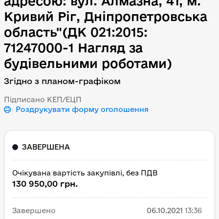
адресою: вул. Алмазна, 41, м.
Кривий Ріг, Дніпропетровська
область"(ДК 021:2015:
71247000-1 Нагляд за
Згідно з планом-графіком
Підписано КЕП/ЕЦП
Роздрукувати форму оголошення
ЗАВЕРШЕНА
Очікувана вартість закупівлі, без ПДВ
130 950,00 грн.
Завершено
06.10.2021
13:36