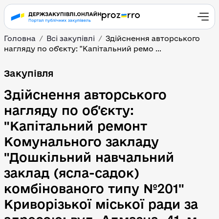
Головна
Всі закупівлі
Здійснення авторського
нагляду по об'єкту: "Капітальний ремо ...
Здійснення авторського
Закупівля
Здійснення авторського
нагляду по об'єкту:
"Капітальний ремонт
Комунального закладу
"Дошкільний навчальний
заклад (ясла-садок)
комбінованого типу №201"
Криворізької міської ради за