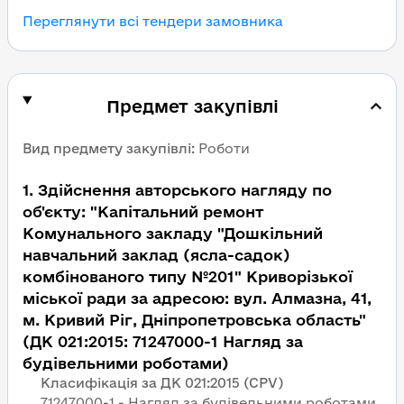
Переглянути всі тендери замовника
Предмет закупівлі
Вид предмету закупівлі
:
Роботи
1
.
Здійснення авторського нагляду по
об'єкту: "Капітальний ремонт
Комунального закладу "Дошкільний
навчальний заклад (ясла-садок)
комбінованого типу №201" Криворізької
міської ради за адресою: вул. Алмазна, 41,
м. Кривий Ріг, Дніпропетровська область"
(ДК 021:2015: 71247000-1 Нагляд за
будівельними роботами)
Класифікація за ДК 021:2015 (CPV)
71247000-1 - Нагляд за будівельними роботами