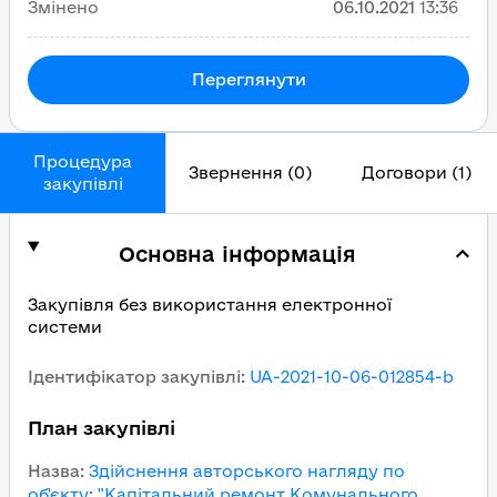
Змінено
06.10.2021
13:36
Переглянути
Процедура
Звернення (0)
Договори (1)
закупівлі
Основна інформація
Закупівля без використання електронної
системи
Ідентифікатор закупівлі
:
UA-2021-10-06-012854-b
План закупівлі
Назва
:
Здійснення авторського нагляду по
об'єкту: "Капітальний ремонт Комунального