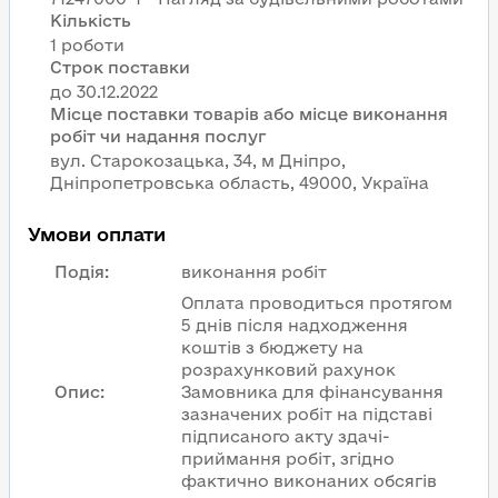
Кількість
1 роботи
Строк поставки
Місце поставки товарів або місце виконання
робіт чи надання послуг
вул. Старокозацька, 34, м Дніпро,
Дніпропетровська область, 49000, Україна
Умови оплати
Подія
:
виконання робіт
Оплата проводиться протягом
5 днів після надходження
коштів з бюджету на
розрахунковий рахунок
Опис
:
Замовника для фінансування
зазначених робіт на підставі
підписаного акту здачі-
приймання робіт, згідно
фактично виконаних обсягів