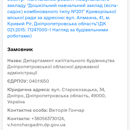
закладу "Дошкільний навчальний заклад (ясла-
садок) комбінованого типу №201" Криворізької
міської ради за адресою: вул. Алмазна, 41, м.
Кривий Ріг, Дніпропетровська область"(ДК
021:2015: 71247000-1 Нагляд за будівельними
Замовник
Назва
:
Департамент капітального будівництва
Дніпропетровської обласної державної
адміністрації
ЄДРПОУ
:
04011650
Юридична адреса
:
вул. Старокозацька, 34,
Дніпро, Дніпропетровська область, 49000,
Україна
Контактна особа
:
Вікторія Гончар
Контакти
:
+380563730124,
v.honchar@adm.dp.gov.ua