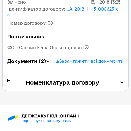
Змінено
13.11.2018
13:25
Ідентифікатор договору
:
UA-2018-11-13-000623-c-
a1
Номер договору
:
381
Постачальник
ФОП Савчин Юлія Олександрівна
Документи
(2)
Завантажити всі документи
Номенклатура договору