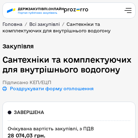
Головна
Всі закупівлі
Сантехніки та
комплектуючих для внутрішнього водогону
Сантехніки та комплек
Закупівля
Сантехніки та комплектуючих
для внутрішнього водогону
Підписано КЕП/ЕЦП
Роздрукувати форму оголошення
ЗАВЕРШЕНА
Очікувана вартість закупівлі, з ПДВ
28 074,03 грн.