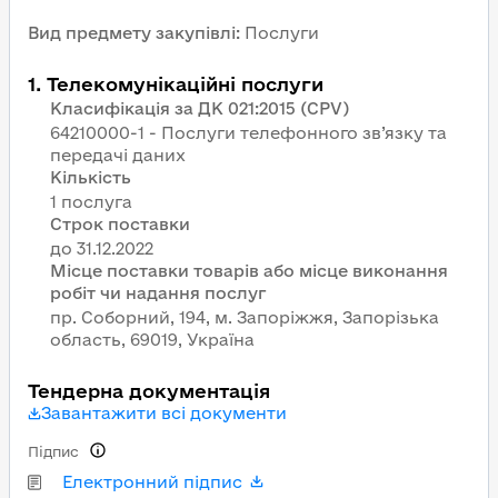
Вид предмету закупівлі
:
Послуги
1
.
Телекомунікаційні послуги
Класифікація за ДК 021:2015 (CPV)
64210000-1 - Послуги телефонного зв’язку та
передачі даних
Кількість
1 послуга
Строк поставки
Місце поставки товарів або місце виконання
робіт чи надання послуг
пр. Соборний, 194, м. Запоріжжя, Запорізька
область, 69019, Україна
Тендерна документація
Завантажити всі документи
Підпис
Електронний підпис