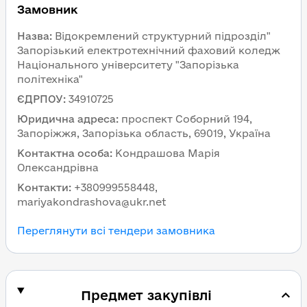
Замовник
Назва
:
Відокремлений структурний підрозділ"
Запорізький електротехнічний фаховий коледж
Національного університету "Запорізька
політехніка"
ЄДРПОУ
:
34910725
Юридична адреса
:
проспект Соборний 194,
Запоріжжя, Запорізька область, 69019, Україна
Контактна особа
:
Кондрашова Марія
Олександрівна
Контакти
:
+380999558448,
mariyakondrashova@ukr.net
Переглянути всі тендери замовника
Предмет закупівлі