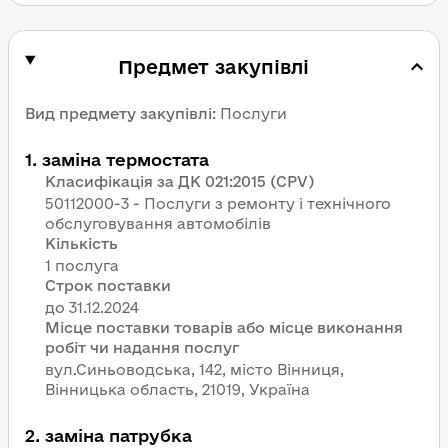
Предмет закупівлі
Вид предмету закупівлі
:
Послуги
1
.
заміна термостата
Класифікація за ДК 021:2015 (CPV)
50112000-3 - Послуги з ремонту і технічного
обслуговування автомобілів
Кількість
1 послуга
Строк поставки
Місце поставки товарів або місце виконання
робіт чи надання послуг
вул.Синьоводська, 142, місто Вінниця,
Вінницька область, 21019, Україна
2
.
заміна патрубка