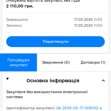
Очікувана вартість закупівлі, без ПДВ
2 110,00 грн.
Завершено
17.05.2024
11:50
Змінено
17.05.2024
11:50
Переглянути
Процедура
Звернення (0)
Договори (1)
закупівлі
Основна інформація
Закупівля без використання електронної
системи
Ідентифікатор закупівлі
:
UA-2024-05-17-008102-a