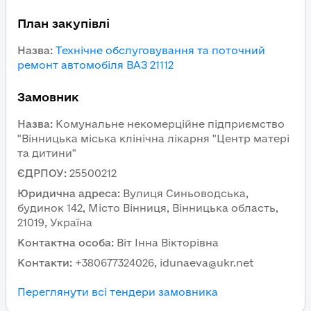
План закупівлі
Назва
:
Технічне обслуговування та поточний
ремонт автомобіля ВАЗ 21112
Замовник
Назва
:
Комунальне некомерційне підприємство
"Вінницька міська клінічна лікарня "Центр матері
та дитини"
ЄДРПОУ
:
25500212
Юридична адреса
:
Вулиця Синьоводська,
будинок 142, Місто Вінниця, Вінницька область,
21019, Україна
Контактна особа
:
Віт Інна Вікторівна
Контакти
:
+380677324026, idunaeva@ukr.net
Переглянути всі тендери замовника