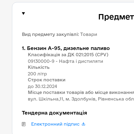
Предмет 
Вид предмету закупівлі
:
Товари
1
.
Бензин А-95, дизельне паливо
Класифікація за ДК 021:2015 (CPV)
09130000-9 - Нафта і дистиляти
Кількість
200 літр
Строк поставки
Місце поставки товарів або місце виконання
вул. Шкільна,11, м. Здолбунів, Рівненська обл
Тендерна документація
Електронний підпис