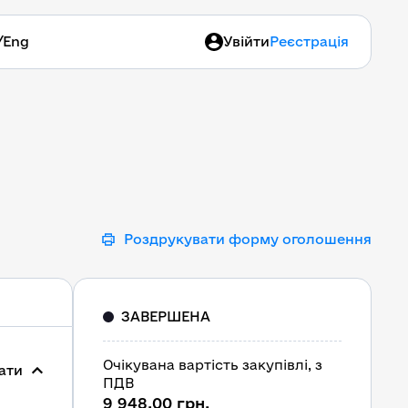
/
Eng
Увійти
Реєстрація
Роздрукувати форму оголошення
ЗАВЕРШЕНА
Очікувана вартість закупівлі, з
ати
ПДВ
9 948,00 грн.