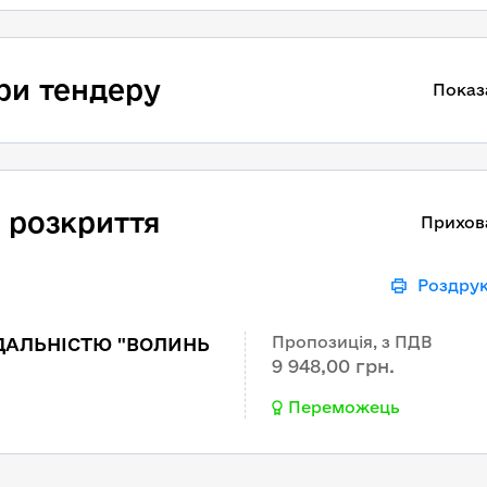
ри тендеру
Показ
 розкриття
Прихов
Роздру
Пропозиція, з ПДВ
ДАЛЬНІСТЮ "ВОЛИНЬ
9 948,00 грн.
Переможець