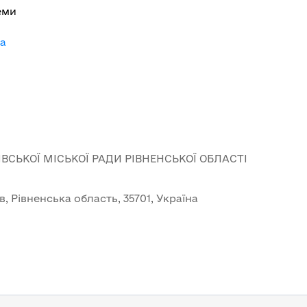
еми
-a
ВСЬКОЇ МІСЬКОЇ РАДИ РІВНЕНСЬКОЇ ОБЛАСТІ
ів, Рівненська область, 35701, Україна