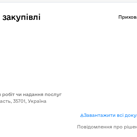
закупівлі
Прихов
 робіт чи надання послуг
асть, 35701, Україна
Завантажити всі док
Повідомлення про ріше