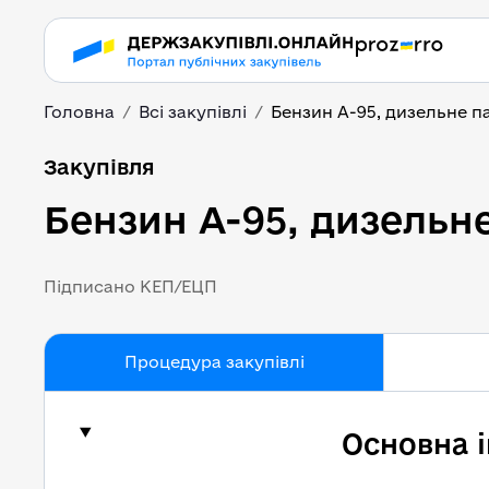
Головна
Всі закупівлі
Бензин А-95, дизельне п
Бензин А-95, дизельн
Закупівля
Бензин А-95, дизельн
Підписано КЕП/ЕЦП
Процедура закупівлі
Основна 