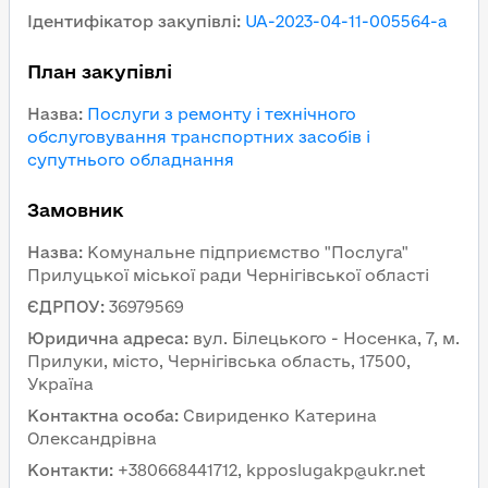
Ідентифікатор закупівлі
:
UA-2023-04-11-005564-a
План закупівлі
Назва
:
Послуги з ремонту і технічного
обслуговування транспортних засобів і
супутнього обладнання
Замовник
Назва
:
Комунальне підприємство "Послуга"
Прилуцької міської ради Чернігівської області
ЄДРПОУ
:
36979569
Юридична адреса
:
вул. Білецького - Носенка, 7, м.
Прилуки, місто, Чернігівська область, 17500,
Україна
Контактна особа
:
Свириденко Катерина
Олександрівна
Контакти
:
+380668441712, kpposlugakp@ukr.net