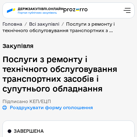
Головна
Всі закупівлі
Послуги з ремонту і
технічного обслуговування транспортних з ...
Послуги з ремонту і те
Закупівля
Послуги з ремонту і
технічного обслуговування
транспортних засобів і
супутнього обладнання
Підписано КЕП/ЕЦП
Роздрукувати форму оголошення
ЗАВЕРШЕНА