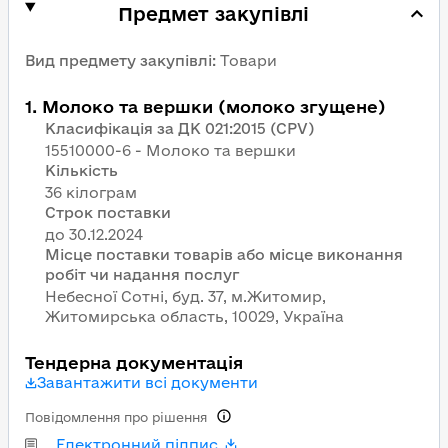
Предмет закупівлі
Вид предмету закупівлі
:
Товари
1
.
Молоко та вершки (молоко згущене)
Класифікація за ДК 021:2015 (CPV)
15510000-6 - Молоко та вершки
Кількість
36 кілограм
Строк поставки
Місце поставки товарів або місце виконання
робіт чи надання послуг
Небесної Сотні, буд. 37, м.Житомир,
Житомирська область, 10029, Україна
Тендерна документація
Завантажити всі документи
Повідомлення про рішення
Електронний підпис