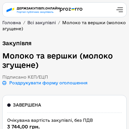
Головна
Всі закупівлі
Молоко та вершки (молоко
згущене)
Молоко та вершки (мол
Закупівля
Молоко та вершки (молоко
згущене)
Підписано КЕП/ЕЦП
Роздрукувати форму оголошення
ЗАВЕРШЕНА
Очікувана вартість закупівлі, без ПДВ
3 744,00 грн.