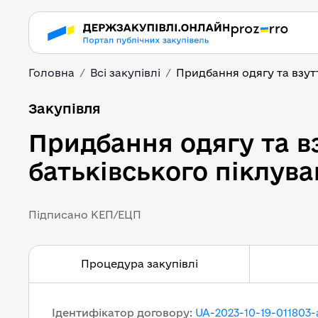
Головна
Всі закупівлі
Придбання одягу та взуття
Придбання одягу та вз
Закупівля
Придбання одягу та вз
Підписано КЕП/ЕЦП
Процедура закупівлі
Ідентифікатор договору
:
UA-2023-10-19-011803-