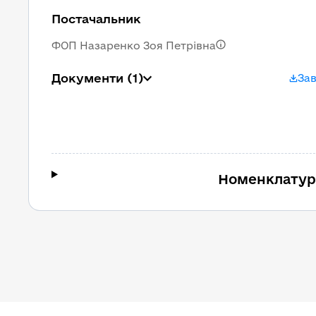
Постачальник
ФОП Назаренко Зоя Петрівна
Документи
(1)
За
Номенклатур