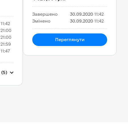
Завершено
30.09.2020
11:42
Змінено
30.09.2020
11:42
11:42
21:00
21:00
Переглянути
21:59
11:47
 (5)