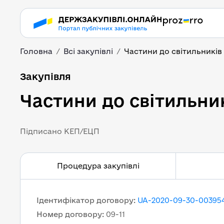
Головна
Всі закупівлі
Частини до світильників
Частини до світильни
Закупівля
Частини до світильни
Підписано КЕП/ЕЦП
Процедура закупівлі
Ідентифікатор договору
:
UA-2020-09-30-003954
Номер договору
:
09-11