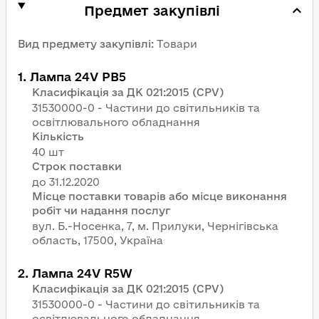
Предмет закупівлі
Вид предмету закупівлі
:
Товари
1
.
Лампа 24V PB5
Класифікація за ДК 021:2015 (CPV)
31530000-0 - Частини до світильників та
освітлювального обладнання
Кількість
40 шт
Строк поставки
Місце поставки товарів або місце виконання
робіт чи надання послуг
вул. Б.-Носенка, 7, м. Прилуки, Чернігівська
область, 17500, Україна
2
.
Лампа 24V R5W
Класифікація за ДК 021:2015 (CPV)
31530000-0 - Частини до світильників та
освітлювального обладнання