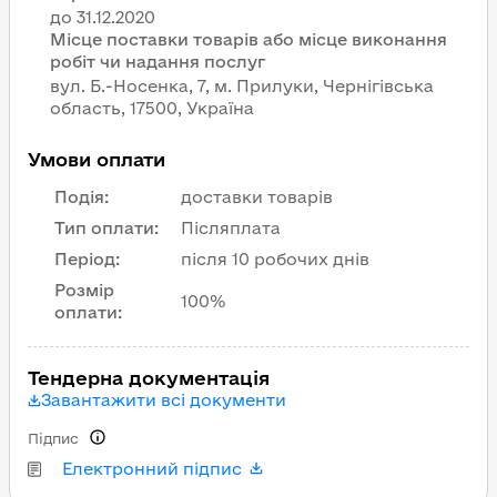
Місце поставки товарів або місце виконання
робіт чи надання послуг
вул. Б.-Носенка, 7, м. Прилуки, Чернігівська
область, 17500, Україна
Умови оплати
Подія
:
доставки товарів
Тип оплати
:
Післяплата
Період
:
після 10 робочих днів
Розмір
100%
оплати
:
Тендерна документація
Завантажити всі документи
Підпис
Електронний підпис