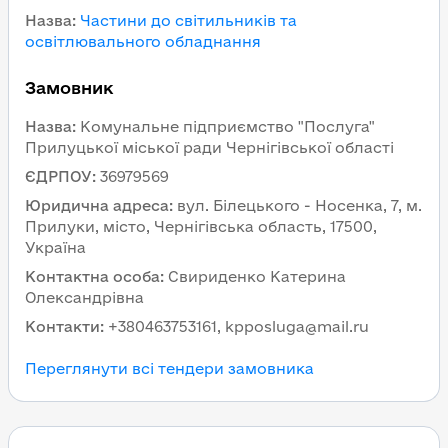
Назва
:
Частини до світильників та
освітлювального обладнання
Замовник
Назва
:
Комунальне підприємство "Послуга"
Прилуцької міської ради Чернігівської області
ЄДРПОУ
:
36979569
Юридична адреса
:
вул. Білецького - Носенка, 7, м.
Прилуки, місто, Чернігівська область, 17500,
Україна
Контактна особа
:
Свириденко Катерина
Олександрівна
Контакти
:
+380463753161, kpposluga@mail.ru
Переглянути всі тендери замовника