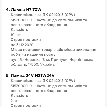
4
.
Лампа H7 70W
Класифікація за ДК 021:2015 (CPV)
31530000-0 - Частини до світильників та
освітлювального обладнання
Кількість
10 шт
Строк поставки
Місце поставки товарів або місце виконання
робіт чи надання послуг
вул. Б.-Носенка, 7, м. Прилуки, Чернігівська
область, 17500, Україна
5
.
Лампа 24V H21W24V
Класифікація за ДК 021:2015 (CPV)
31530000-0 - Частини до світильників та
освітлювального обладнання
Кількість
2 шт
Строк поставки