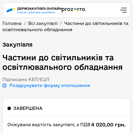
Головна
Всі закупівлі
Частини до світильників та
освітлювального обладнання
Частини до світильникі
Закупівля
Частини до світильників та
освітлювального обладнання
Підписано КЕП/ЕЦП
Роздрукувати форму оголошення
ЗАВЕРШЕНА
4 020,00 грн.
Очікувана вартість закупівлі, з ПДВ