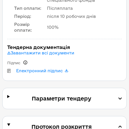
спеціального фондів
Тип оплати
:
Післяплата
Період
:
після 10 робочих днів
Розмір
100%
оплати
:
Тендерна документація
Завантажити всі документи
Підпис
Електронний підпис
Параметри тендеру
Протокол розкриття