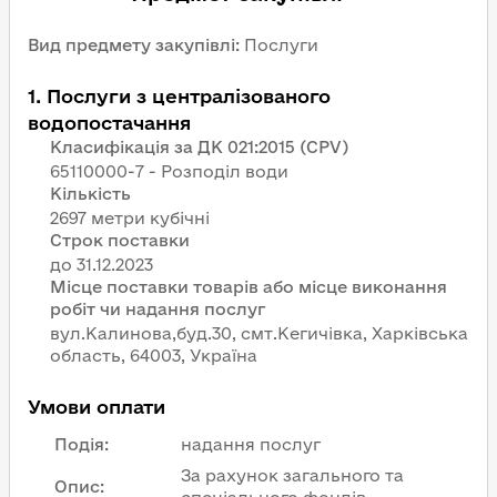
Вид предмету закупівлі
:
Послуги
1
.
Послуги з централізованого
водопостачання
Класифікація за ДК 021:2015 (CPV)
65110000-7 - Розподіл води
Кількість
2697 метри кубічні
Строк поставки
Місце поставки товарів або місце виконання
робіт чи надання послуг
вул.Калинова,буд.30, смт.Кегичівка, Харківська
область, 64003, Україна
Умови оплати
Подія
:
надання послуг
За рахунок загального та
Опис
: