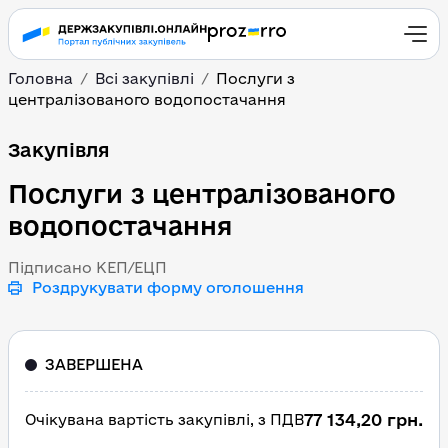
Головна
Всі закупівлі
Послуги з
централізованого водопостачання
Послуги з централізов
Закупівля
Послуги з централізованого
водопостачання
Підписано КЕП/ЕЦП
Роздрукувати форму оголошення
ЗАВЕРШЕНА
77 134,20 грн.
Очікувана вартість закупівлі, з ПДВ