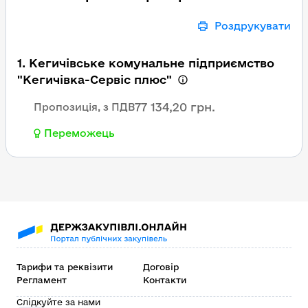
Роздрукувати
1. Кегичівське комунальне підприємство
"Кегичівка-Сервіс плюс"
77 134,20 грн.
Пропозиція, з ПДВ
Переможець
Тарифи та реквізити
Договір
Регламент
Контакти
Слідкуйте за нами