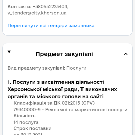
Контакти
:
+380552223404,
v_tender@city.kherson.ua
Переглянути всі тендери замовника
Предмет закупівлі
Вид предмету закупівлі
:
Послуги
1
.
Послуги з висвітлення діяльності
Херсонської міської ради, її виконавчих
органів та міського голови на сайті
Класифікація за ДК 021:2015 (CPV)
79340000-9 - Рекламні та маркетингові послуги
Кількість
14 послуга
Строк поставки