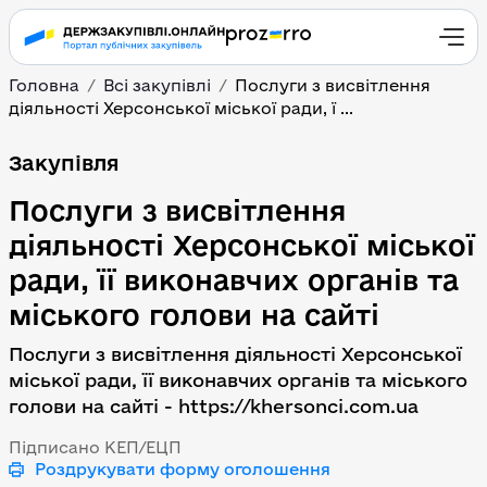
Головна
Всі закупівлі
Послуги з висвітлення
діяльності Херсонської міської ради, ї ...
Послуги з висвітлення д
Закупівля
Послуги з висвітлення
діяльності Херсонської міської
ради, її виконавчих органів та
міського голови на сайті
Послуги з висвітлення діяльності Херсонської
міської ради, її виконавчих органів та міського
голови на сайті - https://khersonci.com.ua
Підписано КЕП/ЕЦП
Роздрукувати форму оголошення