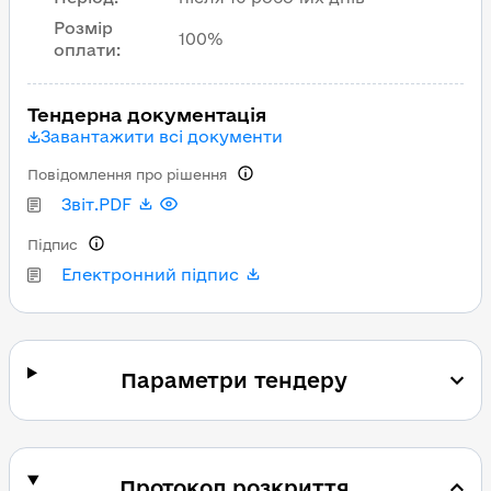
Розмір
100%
оплати
:
Тендерна документація
Завантажити всі документи
Повідомлення про рішення
Звіт.PDF
Підпис
Електронний підпис
Параметри тендеру
Протокол розкриття