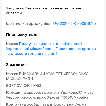
Закупівля без використання електронної
системи
Ідентифікатор закупівлі
:
UA-2021-12-01-005167-b
План закупівлі
Назва
:
Послуги з висвітлення діяльності
Херсонської міської ради, її виконавчих органів
та міського голови на сайті
Замовник
Назва
:
ВИКОНАВЧИЙ КОМІТЕТ ХЕРСОНСЬКОЇ
МІСЬКОЇ РАДИ
ЄДРПОУ
:
04059958
Юридична адреса
:
проспект Ушакова,37, місто
Херсон, Херсонська область, 73000, Україна
Контактна особа
:
Наталя Борисівна Сурма