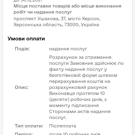
Місце поставки товарів або місце виконання
робіт чи надання послуг
проспект Ушакова, 37, місто Херсон,
Херсонська область, 73000, Україна
Умови оплати
Подія
:
надання послуг
Розрахунок за отримання
послуги Замовник здійснює по
факту надання послуг у
безготівковій формі шляхом
перерахування коштів на
Опис
:
розрахунковий рахунок
Виконавця протягом 10
(десяти) робочих днів, з
моменту підписання
Сторонами актів надання
послуг.
Тип оплати
:
Післяплата
Період
:
після 10 робочих днів