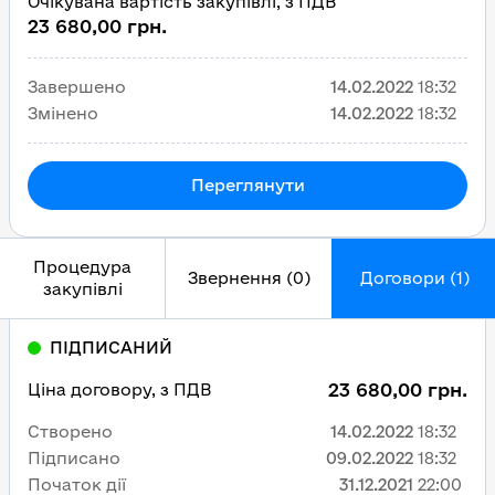
Очікувана вартість закупівлі, з ПДВ
23 680,00 грн.
Завершено
14.02.2022
18:32
Змінено
14.02.2022
18:32
Переглянути
Процедура
Звернення (0)
Договори (1)
закупівлі
ПІДПИСАНИЙ
23 680,00 грн.
Ціна договору, з ПДВ
Створено
14.02.2022
18:32
Підписано
09.02.2022
18:32
Початок дії
31.12.2021
22:00