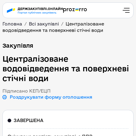
Головна
Всі закупівлі
Централізоване
водовідведення та поверхневі стічні води
Централізоване водовід
Закупівля
Централізоване
водовідведення та поверхневі
стічні води
Підписано КЕП/ЕЦП
Роздрукувати форму оголошення
ЗАВЕРШЕНА