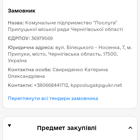
Замовник
Назва
:
Комунальне підприємство "Послуга"
Прилуцької міської ради Чернігівської області
ЄДРПОУ
:
36979569
Юридична адреса
:
вул. Білецького - Носенка, 7, м.
Прилуки, місто, Чернігівська область, 17500,
Україна
Контактна особа
:
Свириденко Катерина
Олександрівна
Контакти
:
+380668441712, kpposlugakp@ukr.net
Переглянути всі тендери замовника
Предмет закупівлі