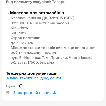
Вид предмету закупівлі
:
Товари
1
.
Мастила для автомобілів
Класифікація за ДК 021:2015 (CPV)
09210000-4 - Мастильні засоби
Кількість
600 літр
Строк поставки
Місце поставки товарів або місце виконання
робіт чи надання послуг
вул. Б.-Носенка, 7, м. Прилуки, Чернігівська
область, 17500, Україна
Тендерна документація
Завантажити всі документи
Підпис
Електронний підпис