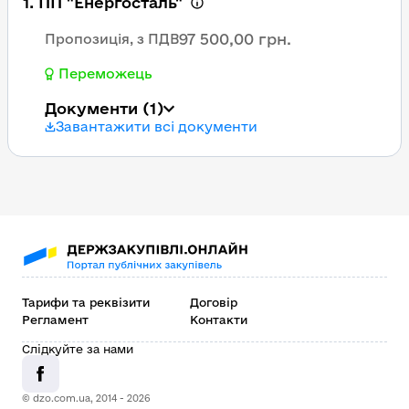
1. ПП "Енергосталь"
97 500,00 грн.
Пропозиція, з ПДВ
Переможець
Документи
(1)
Завантажити всі документи
Тарифи та реквізити
Договір
Регламент
Контакти
Слідкуйте за нами
© dzo.com.ua, 2014 -
2026