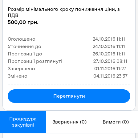
Розмір мінімального кроку пониження ціни, з
ПДВ
500,00 грн.
Оголошено
24.10.2016
11:11
Уточнення до
24.10.2016
11:11
Пропозиції до
26.10.2016
11:11
Пропозиції розглянуті
27.10.2016
08:11
Завершено
01.11.2016
11:27
Змінено
04.11.2016
23:37
Переглянути
Процедура
Звернення (0)
Вимоги (0)
закупівлі