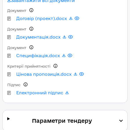
Завантажити всі документи
Документ
Договір (проект).docx
Документ
Документація.docx
Документ
Специфікація.docx
Критерії прийнятності
Цінова пропозиція.docx
Підпис
Електронний підпис
Параметри тендеру