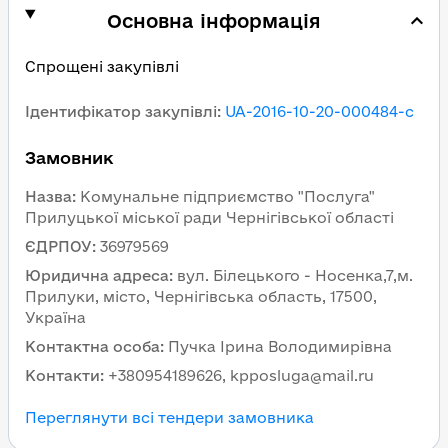
Основна інформація
Спрощені закупівлі
Ідентифікатор закупівлі
:
UA-2016-10-20-000484-c
Замовник
Назва
:
Комунальне підприємство "Послуга"
Прилуцької міської ради Чернігівської області
ЄДРПОУ
:
36979569
Юридична адреса
:
вул. Білецького - Носенка,7,м.
Прилуки, місто, Чернігівська область, 17500,
Україна
Контактна особа
:
Пучка Ірина Володимирівна
Контакти
:
+380954189626, kpposluga@mail.ru
Переглянути всі тендери замовника