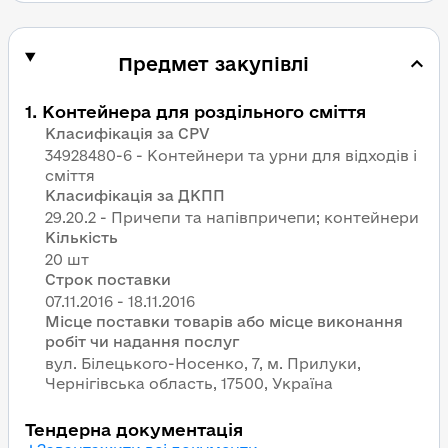
Предмет закупівлі
1
.
Контейнера для роздільного сміття
Класифікація за CPV
34928480-6 - Контейнери та урни для відходів і
сміття
Класифікація за ДКПП
29.20.2 - Причепи та напівпричепи; контейнери
Кількість
20 шт
Строк поставки
Місце поставки товарів або місце виконання
робіт чи надання послуг
вул. Білецького-Носенко, 7, м. Прилуки,
Чернігівська область, 17500, Україна
Тендерна документація