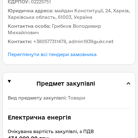
ЄДРПОУ
:
02225751
Юридична адреса
:
майдан Конституції, 24, Харків,
Харківська область, 61003, Україна
Контактна особа
:
Грибков Володимир
Михайлович
Контакти
:
+380577311478, admin1939@ukr.net
Переглянути всі тендери замовника
Предмет закупівлі
Вид предмету закупівлі
:
Товари
Електрична енергія
Очікувана вартість закупівлі, з ПДВ