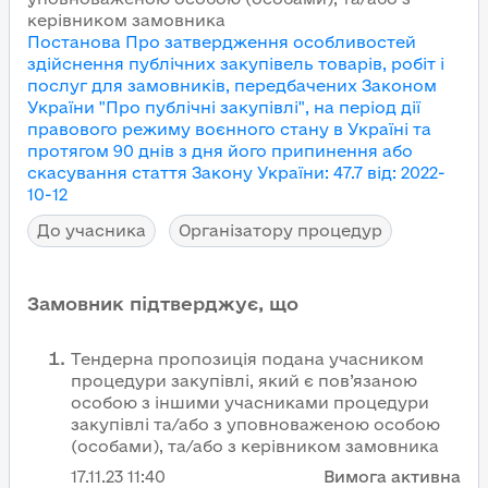
керівником замовника
Постанова Про затвердження особливостей
здійснення публічних закупівель товарів, робіт і
послуг для замовників, передбачених Законом
України "Про публічні закупівлі", на період дії
правового режиму воєнного стану в Україні та
протягом 90 днів з дня його припинення або
скасування
стаття Закону України
:
47.7
від
:
2022-
10-12
До учасника
Організатору процедур
Замовник підтверджує, що
Тендерна пропозиція подана учасником
процедури закупівлі, який є пов’язаною
особою з іншими учасниками процедури
закупівлі та/або з уповноваженою особою
(особами), та/або з керівником замовника
17.11.23
11:40
Вимога активна