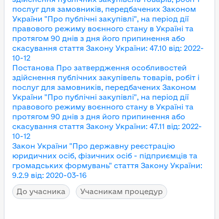
послуг для замовників, передбачених Законом
України "Про публічні закупівлі", на період дії
правового режиму воєнного стану в Україні та
протягом 90 днів з дня його припинення або
скасування
стаття Закону України
:
47.10
від
:
2022-
10-12
Постанова Про затвердження особливостей
здійснення публічних закупівель товарів, робіт і
послуг для замовників, передбачених Законом
України "Про публічні закупівлі", на період дії
правового режиму воєнного стану в Україні та
протягом 90 днів з дня його припинення або
скасування
стаття Закону України
:
47.11
від
:
2022-
10-12
Закон України "Про державну реєстрацію
юридичних осіб, фізичних осіб - підприємців та
громадських формувань"
стаття Закону України
:
9.2.9
від
:
2020-03-16
До учасника
Учасникам процедур