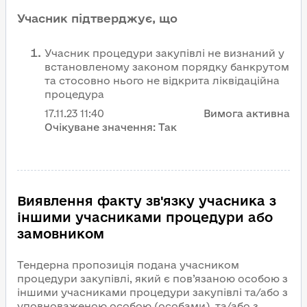
Учасник підтверджує, що
Учасник процедури закупівлі не визнаний у
встановленому законом порядку банкрутом
та стосовно нього не відкрита ліквідаційна
процедура
17.11.23
11:40
Вимога активна
Очікуване значення:
Так
Виявлення факту зв'язку учасника з
іншими учасниками процедури або
замовником
Тендерна пропозиція подана учасником
процедури закупівлі, який є пов’язаною особою з
іншими учасниками процедури закупівлі та/або з
уповноваженою особою (особами), та/або з