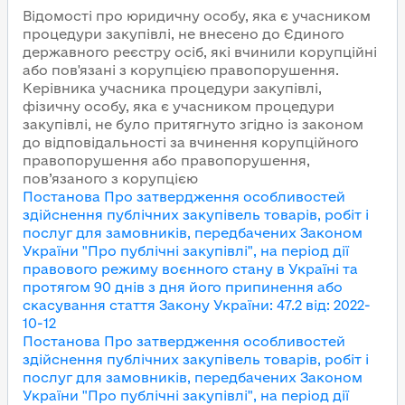
Відомості про юридичну особу, яка є учасником
процедури закупівлі, не внесено до Єдиного
державного реєстру осіб, які вчинили корупційні
або пов'язані з корупцією правопорушення.
Керівника учасника процедури закупівлі,
фізичну особу, яка є учасником процедури
закупівлі, не було притягнуто згідно із законом
до відповідальності за вчинення корупційного
правопорушення або правопорушення,
пов’язаного з корупцією
Постанова Про затвердження особливостей
здійснення публічних закупівель товарів, робіт і
послуг для замовників, передбачених Законом
України "Про публічні закупівлі", на період дії
правового режиму воєнного стану в Україні та
протягом 90 днів з дня його припинення або
скасування
стаття Закону України
:
47.2
від
:
2022-
10-12
Постанова Про затвердження особливостей
здійснення публічних закупівель товарів, робіт і
послуг для замовників, передбачених Законом
України "Про публічні закупівлі", на період дії