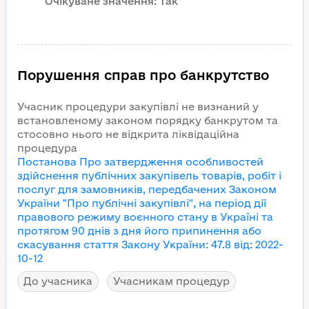
Очікуване значення:
Так
Порушення справ про банкрутство
Учасник процедури закупівлі не визнаний у
встановленому законом порядку банкрутом та
стосовно нього не відкрита ліквідаційна
процедура
Постанова Про затвердження особливостей
здійснення публічних закупівель товарів, робіт і
послуг для замовників, передбачених Законом
України "Про публічні закупівлі", на період дії
правового режиму воєнного стану в Україні та
протягом 90 днів з дня його припинення або
скасування
стаття Закону України
:
47.8
від
:
2022-
10-12
До учасника
Учасникам процедур