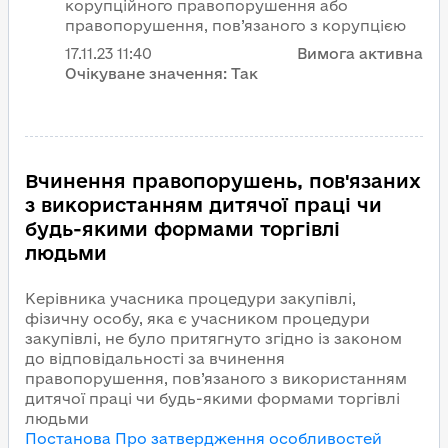
корупційного правопорушення або
правопорушення, пов’язаного з корупцією
17.11.23
11:40
Вимога активна
Очікуване значення:
Так
Вчинення правопорушень, пов'язаних
з використанням дитячої праці чи
будь-якими формами торгівлі
людьми
Керівника учасника процедури закупівлі,
фізичну особу, яка є учасником процедури
закупівлі, не було притягнуто згідно із законом
до відповідальності за вчинення
правопорушення, пов’язаного з використанням
дитячої праці чи будь-якими формами торгівлі
людьми
Постанова Про затвердження особливостей