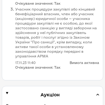
Очікуване значення:
Так
Учасник процедури закупівлі або кінцевий
бенефіціарний власник, член або учасник
(акціонер) юридичної особи — учасника
процедури закупівлі не є особою, до якої
застосовано санкцію у вигляді заборони на
здійснення у неї публічних закупівель
товарів, робіт і послуг згідно із Законом
України "Про санкції", крім випадку, коли
активи такої особи в установленому
законодавством порядку передані в
управління АРМА
17.11.23
11:40
Вимога активна
Очікуване значення:
Так
Аукціон