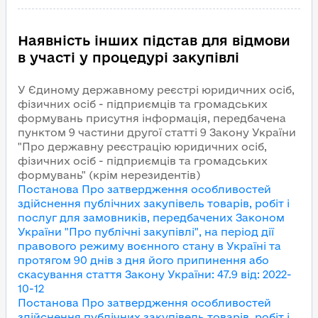
Наявність інших підстав для відмови
в участі у процедурі закупівлі
У Єдиному державному реєстрі юридичних осіб,
фізичних осіб - підприємців та громадських
формувань присутня інформація, передбачена
пунктом 9 частини другої статті 9 Закону України
"Про державну реєстрацію юридичних осіб,
фізичних осіб - підприємців та громадських
формувань" (крім нерезидентів)
Постанова Про затвердження особливостей
здійснення публічних закупівель товарів, робіт і
послуг для замовників, передбачених Законом
України "Про публічні закупівлі", на період дії
правового режиму воєнного стану в Україні та
протягом 90 днів з дня його припинення або
скасування
стаття Закону України
:
47.9
від
:
2022-
10-12
Постанова Про затвердження особливостей
здійснення публічних закупівель товарів, робіт і