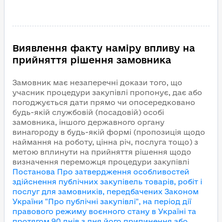
Виявлення факту наміру впливу на
прийняття рішення замовника
Замовник має незаперечні докази того, що
учасник процедури закупівлі пропонує, дає або
погоджується дати прямо чи опосередковано
будь-якій службовій (посадовій) особі
замовника, іншого державного органу
винагороду в будь-якій формі (пропозиція щодо
наймання на роботу, цінна річ, послуга тощо) з
метою вплинути на прийняття рішення щодо
визначення переможця процедури закупівлі
Постанова Про затвердження особливостей
здійснення публічних закупівель товарів, робіт і
послуг для замовників, передбачених Законом
України "Про публічні закупівлі", на період дії
правового режиму воєнного стану в Україні та
протягом 90 днів з дня його припинення або