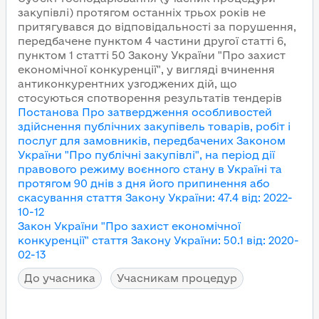
закупівлі) протягом останніх трьох років не
притягувався до відповідальності за порушення,
передбачене пунктом 4 частини другої статті 6,
пунктом 1 статті 50 Закону України "Про захист
економічної конкуренції", у вигляді вчинення
антиконкурентних узгоджених дій, що
стосуються спотворення результатів тендерів
Постанова Про затвердження особливостей
здійснення публічних закупівель товарів, робіт і
послуг для замовників, передбачених Законом
України "Про публічні закупівлі", на період дії
правового режиму воєнного стану в Україні та
протягом 90 днів з дня його припинення або
скасування
стаття Закону України
:
47.4
від
:
2022-
10-12
Закон України "Про захист економічної
конкуренції"
стаття Закону України
:
50.1
від
:
2020-
02-13
До учасника
Учасникам процедур