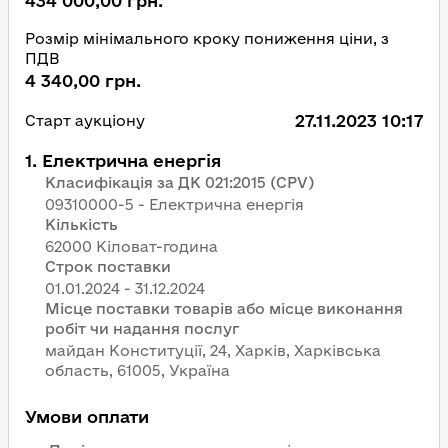
434 000,00 грн.
Розмір мінімального кроку пониження ціни, з
ПДВ
4 340,00 грн.
27.11.2023 10:17
Старт аукціону
1
.
Електрична енергія
Класифікація за ДК 021:2015 (CPV)
09310000-5 - Електрична енергія
Кількість
62000 Кіловат-година
Строк поставки
Місце поставки товарів або місце виконання
робіт чи надання послуг
майдан Конституції, 24, Харків, Харківська
область, 61005, Україна
Умови оплати