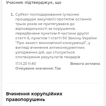
Учасник підтверджує, що
Суб’єкт господарювання (учасник
процедури закупівлі) протягом останніх
трьох років не притягувався до
відповідальності за порушення,
передбачене пунктом 4 частини другої
статті 6, пунктом 1 статті 50 Закону України
"Про захист економічної конкуренції", у
вигляді вчинення антиконкурентних
узгоджених дій, що стосуються
спотворення результатів тендерів
17.11.23
11:40
Вимога активна
Очікуване значення:
Так
Вчинення корупційних
правопорушень