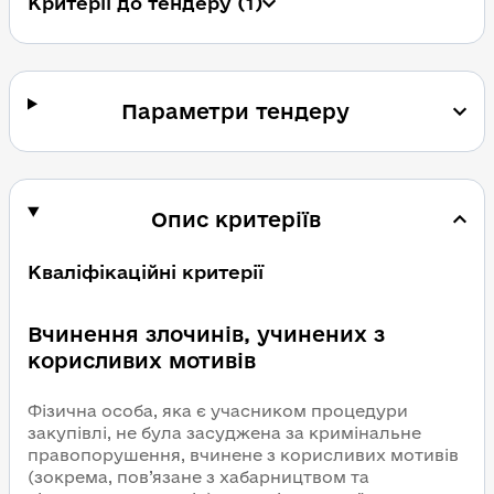
Критерії до тендеру (1)
Параметри тендеру
Опис критеріїв
Кваліфікаційні критерії
Вчинення злочинів, учинених з
корисливих мотивів
Фізична особа, яка є учасником процедури
закупівлі, не була засуджена за кримінальне
правопорушення, вчинене з корисливих мотивів
(зокрема, пов’язане з хабарництвом та