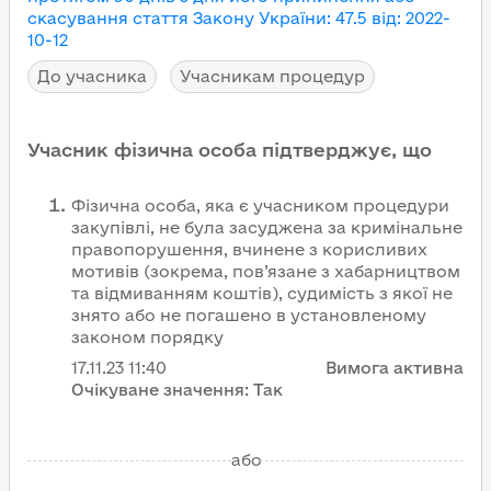
скасування
стаття Закону України
:
47.5
від
:
2022-
10-12
До учасника
Учасникам процедур
Учасник фізична особа підтверджує, що
Фізична особа, яка є учасником процедури
закупівлі, не була засуджена за кримінальне
правопорушення, вчинене з корисливих
мотивів (зокрема, пов’язане з хабарництвом
та відмиванням коштів), судимість з якої не
знято або не погашено в установленому
законом порядку
17.11.23
11:40
Вимога активна
Очікуване значення:
Так
або