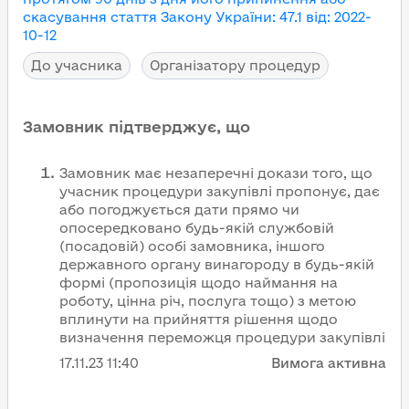
скасування
стаття Закону України
:
47.1
від
:
2022-
10-12
До учасника
Організатору процедур
Замовник підтверджує, що
Замовник має незаперечні докази того, що
учасник процедури закупівлі пропонує, дає
або погоджується дати прямо чи
опосередковано будь-якій службовій
(посадовій) особі замовника, іншого
державного органу винагороду в будь-якій
формі (пропозиція щодо наймання на
роботу, цінна річ, послуга тощо) з метою
вплинути на прийняття рішення щодо
визначення переможця процедури закупівлі
17.11.23
11:40
Вимога активна