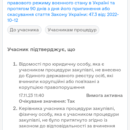
правового режиму воєнного стану в Україні та
протягом 90 днів з дня його припинення або
скасування
стаття Закону України
:
47.3
від
:
2022-
10-12
До учасника
Учасникам процедур
Учасник підтверджує, що
Відомості про юридичну особу, яка є
учасником процедури закупівлі, не внесено
до Єдиного державного реєстру осіб, які
вчинили корупційні або пов'язані з
корупцією правопорушення
17.11.23
11:40
Вимога активна
Очікуване значення:
Так
Керівника учасника процедури закупівлі,
фізичну особу, яка є учасником процедури
закупівлі, не було притягнуто згідно із
законом до відповідальності за вчинення