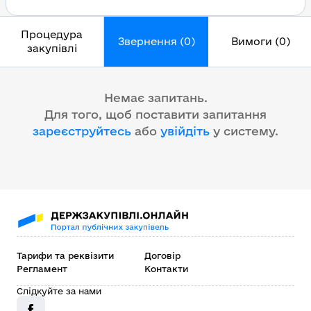
Процедура
Звернення (0)
Вимоги (0)
закупівлі
Немає запитань.
Для того, щоб поставити запитання
зареєструйтесь
або
увійдіть
у систему
.
Тарифи та реквізити
Договір
Регламент
Контакти
Слідкуйте за нами