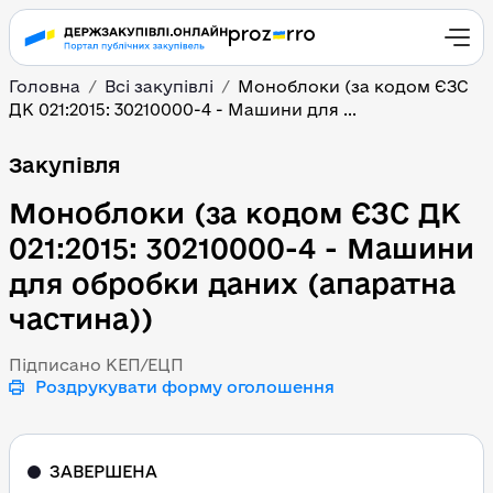
Головна
Всі закупівлі
Моноблоки (за кодом ЄЗС
ДК 021:2015: 30210000-4 - Машини для ...
Моноблоки (за кодом ЄЗ
Закупівля
Моноблоки (за кодом ЄЗС ДК
021:2015: 30210000-4 - Машини
для обробки даних (апаратна
частина))
Підписано КЕП/ЕЦП
Роздрукувати форму оголошення
ЗАВЕРШЕНА