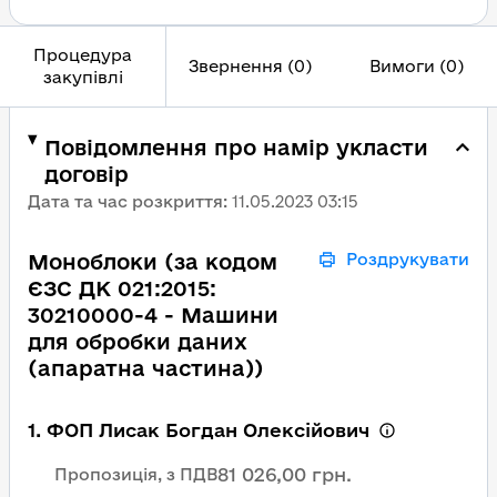
Процедура
Звернення (0)
Вимоги (0)
закупівлі
Повідомлення про намір укласти
договір
Дата та час розкриття
:
11.05.2023 03:15
Моноблоки (за кодом
Роздрукувати
ЄЗС ДК 021:2015:
30210000-4 - Машини
для обробки даних
(апаратна частина))
1. ФОП Лисак Богдан Олексійович
81 026,00 грн.
Пропозиція, з ПДВ