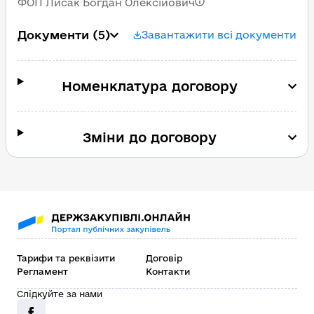
ФОП Лисак Богдан Олексійович
Документи
(5)
Завантажити всі документи
Номенклатура договору
Зміни до договору
Тарифи та реквізити
Договір
Регламент
Контакти
Слідкуйте за нами