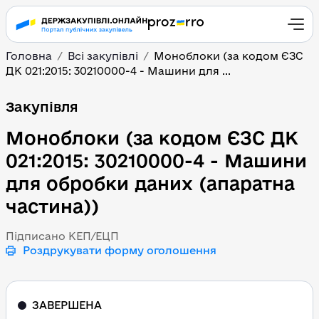
Головна
Всі закупівлі
Моноблоки (за кодом ЄЗС
ДК 021:2015: 30210000-4 - Машини для ...
Моноблоки (за кодом ЄЗ
Закупівля
Моноблоки (за кодом ЄЗС ДК
021:2015: 30210000-4 - Машини
для обробки даних (апаратна
частина))
Підписано КЕП/ЕЦП
Роздрукувати форму оголошення
ЗАВЕРШЕНА