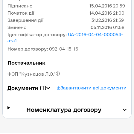
Підписано
15.04.2016
20:59
Початок дії
14.04.2016
21:00
Завершення дії
31.12.2016
21:59
Змінено
05.11.2016
01:58
Ідентифікатор договору
:
UA-2016-04-04-000054-
a-a1
Номер договору
:
092-04-15-16
Постачальник
ФОП "Кузнєцов Л.О."
Документи
(1)
Завантажити всі документи
Номенклатура договору