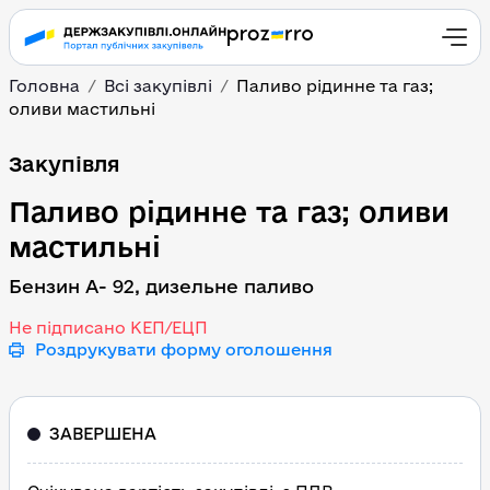
Головна
Всі закупівлі
Паливо рідинне та газ;
оливи мастильні
Паливо рідинне та газ;
Закупівля
Паливо рідинне та газ; оливи
мастильні
Бензин А- 92, дизельне паливо
Не підписано КЕП/ЕЦП
Роздрукувати форму оголошення
ЗАВЕРШЕНА