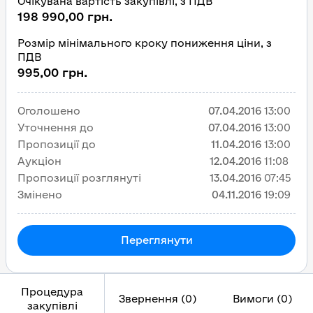
Очікувана вартість закупівлі, з ПДВ
198 990,00 грн.
Розмір мінімального кроку пониження ціни, з
ПДВ
995,00 грн.
Оголошено
07.04.2016
13:00
Уточнення до
07.04.2016
13:00
Пропозиції до
11.04.2016
13:00
Аукціон
12.04.2016
11:08
Пропозиції розглянуті
13.04.2016
07:45
Змінено
04.11.2016
19:09
Переглянути
Процедура
Звернення (0)
Вимоги (0)
закупівлі