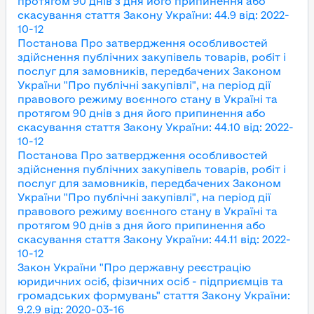
протягом 90 днів з дня його припинення або
скасування
стаття Закону України
:
44.9
від
:
2022-
10-12
Постанова Про затвердження особливостей
здійснення публічних закупівель товарів, робіт і
послуг для замовників, передбачених Законом
України "Про публічні закупівлі", на період дії
правового режиму воєнного стану в Україні та
протягом 90 днів з дня його припинення або
скасування
стаття Закону України
:
44.10
від
:
2022-
10-12
Постанова Про затвердження особливостей
здійснення публічних закупівель товарів, робіт і
послуг для замовників, передбачених Законом
України "Про публічні закупівлі", на період дії
правового режиму воєнного стану в Україні та
протягом 90 днів з дня його припинення або
скасування
стаття Закону України
:
44.11
від
:
2022-
10-12
Закон України "Про державну реєстрацію
юридичних осіб, фізичних осіб - підприємців та
громадських формувань"
стаття Закону України
:
9.2.9
від
:
2020-03-16