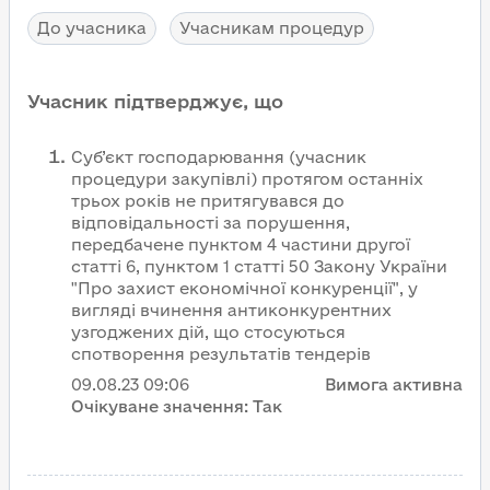
До учасника
Учасникам процедур
Учасник підтверджує, що
Суб’єкт господарювання (учасник
процедури закупівлі) протягом останніх
трьох років не притягувався до
відповідальності за порушення,
передбачене пунктом 4 частини другої
статті 6, пунктом 1 статті 50 Закону України
"Про захист економічної конкуренції", у
вигляді вчинення антиконкурентних
узгоджених дій, що стосуються
спотворення результатів тендерів
09.08.23
09:06
Вимога активна
Очікуване значення:
Так