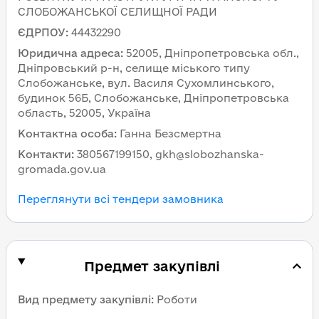
СЛОБОЖАНСЬКОЇ СЕЛИЩНОЇ РАДИ
ЄДРПОУ
:
44432290
Юридична адреса
:
52005, Дніпропетровська обл.,
Дніпровський р-н, селище міського типу
Слобожанське, вул. Василя Сухомлинського,
будинок 56Б, Слобожанське, Дніпропетровська
область, 52005, Україна
Контактна особа
:
Ганна Безсмертна
Контакти
:
380567199150, gkh@slobozhanska-
gromada.gov.ua
Переглянути всі тендери замовника
Предмет закупівлі
Вид предмету закупівлі
:
Роботи