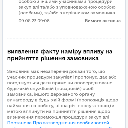
особою з іншими учасниками процедури
закупівлі та/або з уповноваженою особою
(особами), та/або з керівником замовника
09.08.23
09:06
Вимога активна
Виявлення факту наміру впливу на
прийняття рішення замовника
Замовник має незаперечні докази того, що
учасник процедури закупівлі пропонує, дає або
погоджується дати прямо чи опосередковано
будь-якій службовій (посадовій) особі
замовника, іншого державного органу
винагороду в будь-якій формі (пропозиція щодо
наймання на роботу, цінна річ, послуга тощо) з
метою вплинути на прийняття рішення щодо
визначення переможця процедури закупівлі
Постанова Про затвердження особливостей