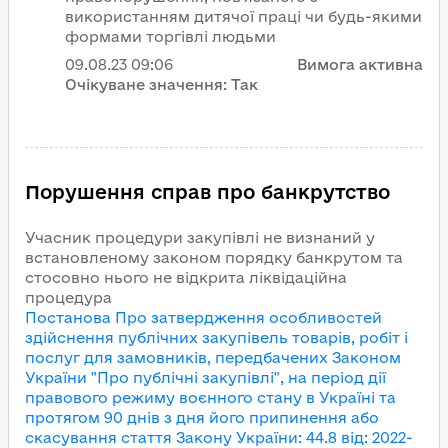
використанням дитячої праці чи будь-якими
формами торгівлі людьми
09.08.23
09:06
Вимога активна
Очікуване значення:
Так
Порушення справ про банкрутство
Учасник процедури закупівлі не визнаний у
встановленому законом порядку банкрутом та
стосовно нього не відкрита ліквідаційна
процедура
Постанова Про затвердження особливостей
здійснення публічних закупівель товарів, робіт і
послуг для замовників, передбачених Законом
України "Про публічні закупівлі", на період дії
правового режиму воєнного стану в Україні та
протягом 90 днів з дня його припинення або
скасування
стаття Закону України
:
44.8
від
:
2022-