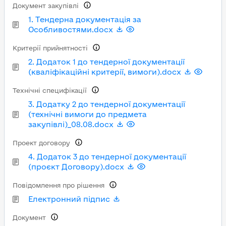
Документ закупівлі
1. Тендерна документація за
Особливостями.docx
Критерії прийнятності
2. Додаток 1 до тендерної документації
(кваліфікаційні критерії, вимоги).docx
Технічні специфікації
3. Додатку 2 до тендерної документації
(технічні вимоги до предмета
закупівлі)_08.08.docx
Проект договору
4. Додаток 3 до тендерної документації
(проєкт Договору).docx
Повідомлення про рішення
Електронний підпис
Документ