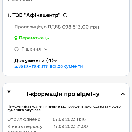
1. ТОВ "Афінацентр"
8 098 513,00 грн.
Пропозиція, з ПДВ
Переможець
Рішення
Документи
(4)
Завантажити всі документи
Інформація про відміну
Неможливість усунення виявлених порушень законодавства у сфері
публічних закупівель
Оприлюднено
07.09.2023
11:16
Кінець періоду
17.09.2023
21:00