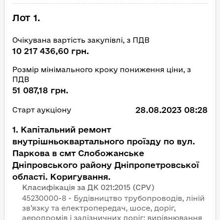
Лот 1.
Очікувана вартість закупівлі, з ПДВ
10 217 436,60 грн.
Розмір мінімального кроку пониження ціни, з
ПДВ
51 087,18 грн.
28.08.2023 08:28
Старт аукціону
1
.
Капітальний ремонт
внутрішньоквартального проїзду по вул.
Паркова в смт Слобожанське
Дніпровського району Дніпропетровської
області. Коригування.
Класифікація за ДК 021:2015 (CPV)
45230000-8 - Будівництво трубопроводів, ліній
зв’язку та електропередач, шосе, доріг,
аеродромів і залізничних доріг; вирівнювання