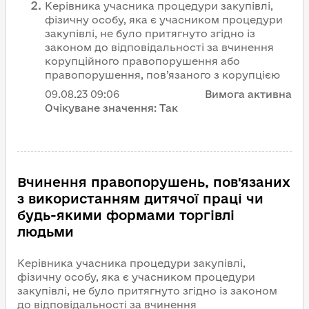
Керівника учасника процедури закупівлі,
фізичну особу, яка є учасником процедури
закупівлі, не було притягнуто згідно із
законом до відповідальності за вчинення
корупційного правопорушення або
правопорушення, пов’язаного з корупцією
09.08.23
09:06
Вимога активна
Очікуване значення:
Так
Вчинення правопорушень, пов'язаних
з використанням дитячої праці чи
будь-якими формами торгівлі
людьми
Керівника учасника процедури закупівлі,
фізичну особу, яка є учасником процедури
закупівлі, не було притягнуто згідно із законом
до відповідальності за вчинення