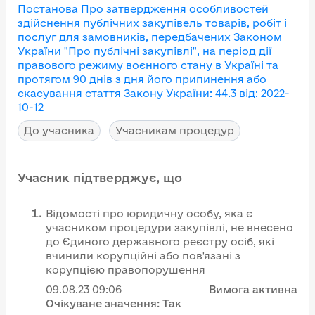
Постанова Про затвердження особливостей
здійснення публічних закупівель товарів, робіт і
послуг для замовників, передбачених Законом
України "Про публічні закупівлі", на період дії
правового режиму воєнного стану в Україні та
протягом 90 днів з дня його припинення або
скасування
стаття Закону України
:
44.3
від
:
2022-
10-12
До учасника
Учасникам процедур
Учасник підтверджує, що
Відомості про юридичну особу, яка є
учасником процедури закупівлі, не внесено
до Єдиного державного реєстру осіб, які
вчинили корупційні або пов'язані з
корупцією правопорушення
09.08.23
09:06
Вимога активна
Очікуване значення:
Так