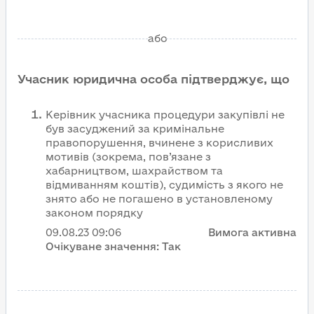
або
Учасник юридична особа підтверджує, що
Керівник учасника процедури закупівлі не
був засуджений за кримінальне
правопорушення, вчинене з корисливих
мотивів (зокрема, пов’язане з
хабарництвом, шахрайством та
відмиванням коштів), судимість з якого не
знято або не погашено в установленому
законом порядку
09.08.23
09:06
Вимога активна
Очікуване значення:
Так