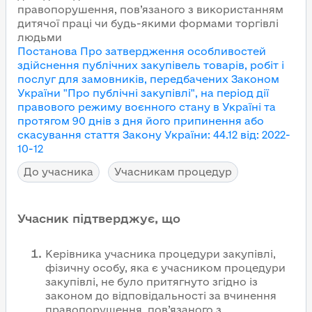
правопорушення, пов’язаного з використанням
дитячої праці чи будь-якими формами торгівлі
людьми
Постанова Про затвердження особливостей
здійснення публічних закупівель товарів, робіт і
послуг для замовників, передбачених Законом
України "Про публічні закупівлі", на період дії
правового режиму воєнного стану в Україні та
протягом 90 днів з дня його припинення або
скасування
стаття Закону України
:
44.12
від
:
2022-
10-12
До учасника
Учасникам процедур
Учасник підтверджує, що
Керівника учасника процедури закупівлі,
фізичну особу, яка є учасником процедури
закупівлі, не було притягнуто згідно із
законом до відповідальності за вчинення
правопорушення, пов’язаного з