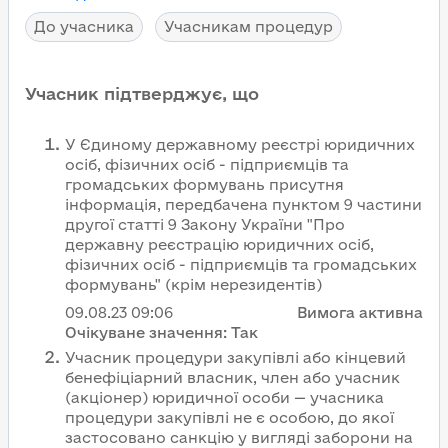
До учасника
Учасникам процедур
Учасник підтверджує, що
У Єдиному державному реєстрі юридичних
осіб, фізичних осіб - підприємців та
громадських формувань присутня
інформація, передбачена пунктом 9 частини
другої статті 9 Закону України "Про
державну реєстрацію юридичних осіб,
фізичних осіб - підприємців та громадських
формувань" (крім нерезидентів)
09.08.23
09:06
Вимога активна
Очікуване значення:
Так
Учасник процедури закупівлі або кінцевий
бенефіціарний власник, член або учасник
(акціонер) юридичної особи — учасника
процедури закупівлі не є особою, до якої
застосовано санкцію у вигляді заборони на