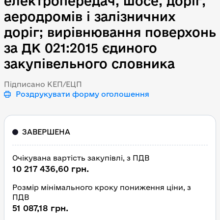
електропередач, шосе, доріг,
аеродромів і залізничних
доріг; вирівнювання поверхонь
за ДК 021:2015 єдиного
закупівельного словника
Підписано КЕП/ЕЦП
Роздрукувати форму оголошення
ЗАВЕРШЕНА
Очікувана вартість закупівлі, з ПДВ
10 217 436,60 грн.
Розмір мінімального кроку пониження ціни, з
ПДВ
51 087,18 грн.