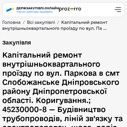
Головна
Всі закупівлі
Капітальний ремонт
внутрішньоквартального проїзду по вул. Па ...
Капітальний ремонт вну
Закупівля
Капітальний ремонт
внутрішньоквартального
проїзду по вул. Паркова в смт
Слобожанське Дніпровського
району Дніпропетровської
області. Коригування.;
45230000-8 — Будівництво
трубопроводів, ліній зв’язку та