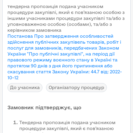
тендерна пропозиція подана учасником
процедури закупівлі, який є пов’язаною особою з
іншими учасниками процедури закупівлі та/або з
уповноваженою особою (особами), та/або з
керівником замовника
Постанова Про затвердження особливостей
здійснення публічних закупівель товарів, робіт і
послуг для замовників, передбачених Законом
України "Про публічні закупівлі", на період дії
правового режиму воєнного стану в Україні та
протягом 90 днів з дня його припинення або
скасування
стаття Закону України
:
44.7
від
:
2022-
10-12
До учасника
Організатору процедур
Замовник підтверджує, що
Тендерна пропозиція подана учасником
процедури закупівлі, який є пов’язаною