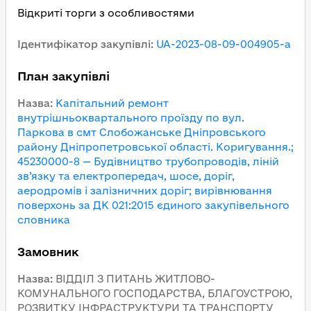
Відкриті торги з особливостями
Ідентифікатор закупівлі
:
UA-2023-08-09-004905-a
План закупівлі
Назва
:
Капітальний ремонт
внутрішньоквартального проїзду по вул.
Паркова в смт Слобожанське Дніпровського
району Дніпропетровської області. Коригування.;
45230000-8 — Будівництво трубопроводів, ліній
зв’язку та електропередач, шосе, доріг,
аеродромів і залізничних доріг; вирівнювання
поверхонь за ДК 021:2015 єдиного закупівельного
словника
Замовник
Назва
:
ВІДДІЛ З ПИТАНЬ ЖИТЛОВО-
КОМУНАЛЬНОГО ГОСПОДАРСТВА, БЛАГОУСТРОЮ,
РОЗВИТКУ ІНФРАСТРУКТУРИ ТА ТРАНСПОРТУ