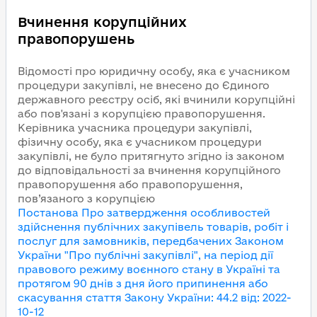
Вчинення корупційних
правопорушень
Відомості про юридичну особу, яка є учасником
процедури закупівлі, не внесено до Єдиного
державного реєстру осіб, які вчинили корупційні
або пов'язані з корупцією правопорушення.
Керівника учасника процедури закупівлі,
фізичну особу, яка є учасником процедури
закупівлі, не було притягнуто згідно із законом
до відповідальності за вчинення корупційного
правопорушення або правопорушення,
пов’язаного з корупцією
Постанова Про затвердження особливостей
здійснення публічних закупівель товарів, робіт і
послуг для замовників, передбачених Законом
України "Про публічні закупівлі", на період дії
правового режиму воєнного стану в Україні та
протягом 90 днів з дня його припинення або
скасування
стаття Закону України
:
44.2
від
:
2022-
10-12