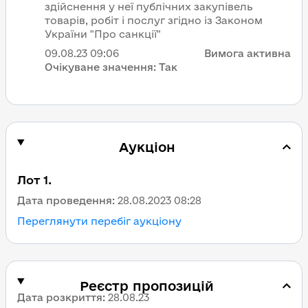
здійснення у неї публічних закупівель
товарів, робіт і послуг згідно із Законом
України "Про санкції"
09.08.23
09:06
Вимога активна
Очікуване значення:
Так
Аукціон
Лот 1.
Дата проведення:
28.08.2023 08:28
Переглянути перебіг аукціону
Реєстр пропозицій
Дата розкриття
:
28.08.23