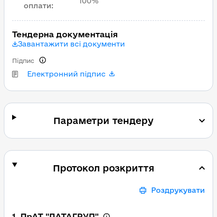
100%
оплати
:
Тендерна документація
Завантажити всі документи
Підпис
Електронний підпис
Параметри тендеру
Протокол розкриття
Роздрукувати
1. ПрАТ "ДАТАГРУП"