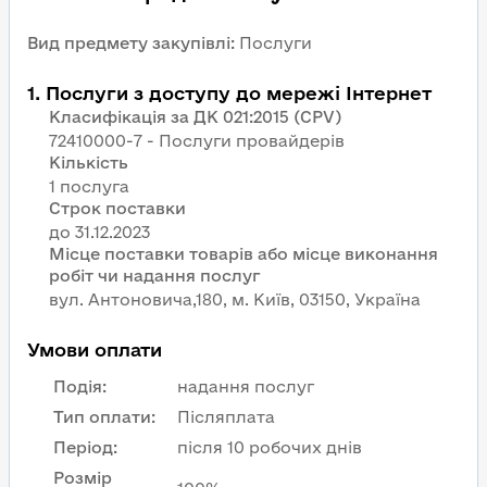
Вид предмету закупівлі
:
Послуги
1
.
Послуги з доступу до мережі Інтернет
Класифікація за ДК 021:2015 (CPV)
72410000-7 - Послуги провайдерів
Кількість
1 послуга
Строк поставки
Місце поставки товарів або місце виконання
робіт чи надання послуг
вул. Антоновича,180, м. Київ, 03150, Україна
Умови оплати
Подія
:
надання послуг
Тип оплати
:
Післяплата
Період
:
після 10 робочих днів
Розмір