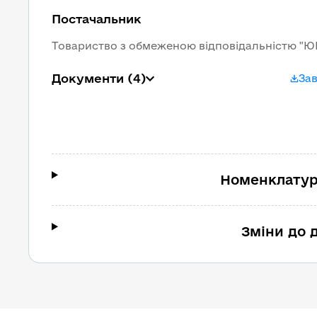
Постачальник
Товариство з обмеженою відповідальністю "Ю
Документи
(4)
За
Номенклатур
Зміни до 