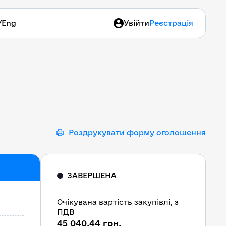
/
Eng
Увійти
Реєстрація
Роздрукувати форму оголошення
ЗАВЕРШЕНА
Очікувана вартість закупівлі, з
ПДВ
45 040,44 грн.