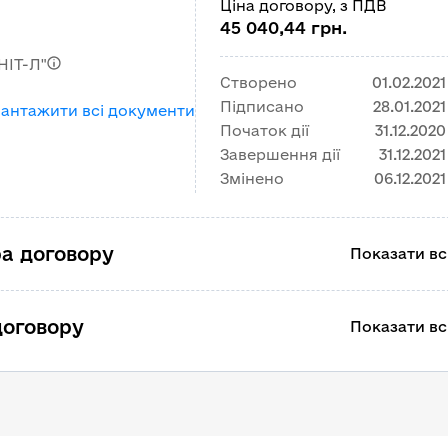
Ціна договору, з ПДВ
45 040,44 грн.
НІТ-Л"
Створено
01.02.2021
Підписано
28.01.2021
вантажити всі документи
Початок дії
31.12.2020
Завершення дії
31.12.2021
Змінено
06.12.2021
а договору
Показати всі
договору
Показати всі