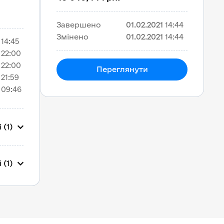
Завершено
01.02.2021
14:44
Змінено
01.02.2021
14:44
14:45
22:00
22:00
Переглянути
21:59
09:46
 (1)
 (1)