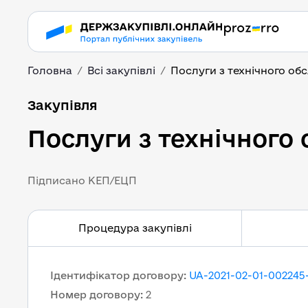
Головна
Всі закупівлі
Послуги з технічного об
Послуги з технічного 
Закупівля
Послуги з технічного 
Підписано КЕП/ЕЦП
Процедура закупівлі
Ідентифікатор договору
:
UA-2021-02-01-002245
Номер договору
:
2