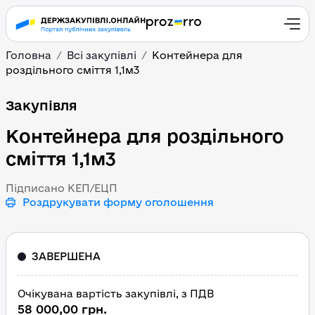
Головна
Всі закупівлі
Контейнера для
роздільного сміття 1,1м3
Контейнера для розділь
Закупівля
Контейнера для роздільного
сміття 1,1м3
Підписано КЕП/ЕЦП
Роздрукувати форму оголошення
ЗАВЕРШЕНА
Очікувана вартість закупівлі, з ПДВ
58 000,00 грн.