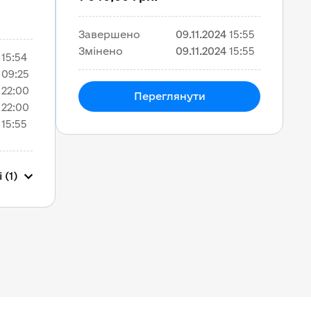
Завершено
09.11.2024
15:55
Змінено
09.11.2024
15:55
15:54
09:25
22:00
Переглянути
22:00
15:55
 (1)