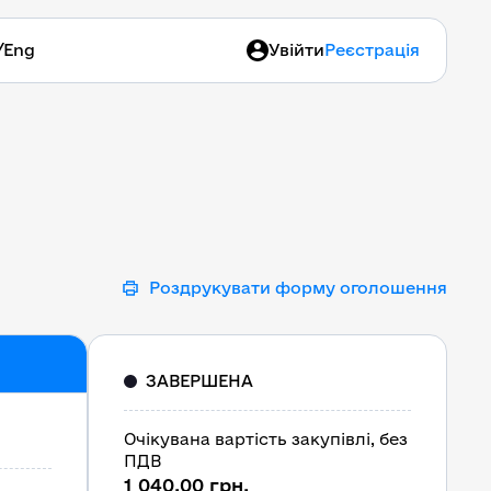
/
Eng
Увійти
Реєстрація
Роздрукувати форму оголошення
ЗАВЕРШЕНА
Очікувана вартість закупівлі, без
ПДВ
1 040,00 грн.