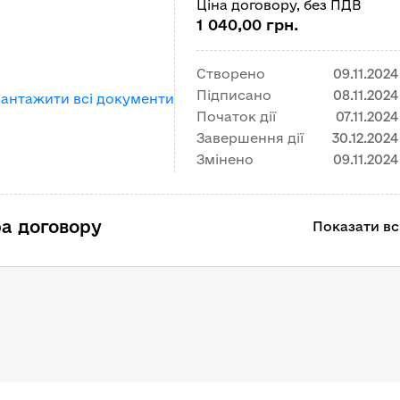
Ціна договору, без ПДВ
1 040,00 грн.
Створено
09.11.2024
Підписано
08.11.2024
вантажити всі документи
Початок дії
07.11.2024
Завершення дії
30.12.2024
Змінено
09.11.2024
а договору
Показати всі