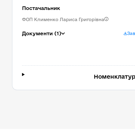
Постачальник
ФОП Клименко Лариса Григорівна
Документи
(1)
За
Номенклатур