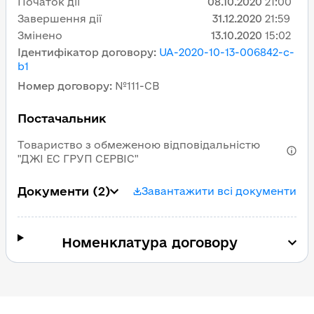
Початок дії
08.10.2020
21:00
Завершення дії
31.12.2020
21:59
Змінено
13.10.2020
15:02
Ідентифікатор договору
:
UA-2020-10-13-006842-c-
b1
Номер договору
:
№111-СВ
Постачальник
Товариство з обмеженою відповідальністю
"ДЖІ ЕС ГРУП СЕРВІС"
Документи
(2)
Завантажити всі документи
Номенклатура договору