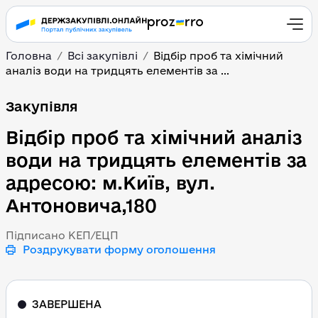
Головна
Всі закупівлі
Відбір проб та хімічний
аналіз води на тридцять елементів за ...
Відбір проб та хімічний
Закупівля
Відбір проб та хімічний аналіз
води на тридцять елементів за
адресою: м.Київ, вул.
Антоновича,180
Підписано КЕП/ЕЦП
Роздрукувати форму оголошення
ЗАВЕРШЕНА