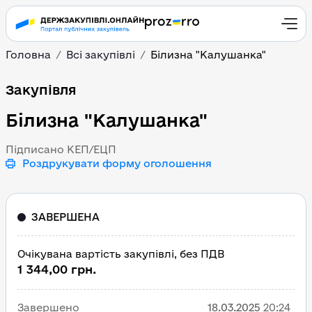
Головна
Всі закупівлі
Білизна "Калушанка"
Білизна "Калушанка"
Закупівля
Білизна "Калушанка"
Підписано КЕП/ЕЦП
Роздрукувати форму оголошення
ЗАВЕРШЕНА
Очікувана вартість закупівлі, без ПДВ
1 344,00 грн.
Завершено
18.03.2025
20:24