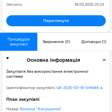
Змінено
18.03.2025
20:24
Переглянути
Процедура
Звернення (0)
Договори (1)
закупівлі
Основна інформація
Закупівля без використання електронної
системи
Ідентифікатор закупівлі
:
UA-2025-03-18-014684-a
План закупівлі
Назва
:
Білизна "Калушанка"