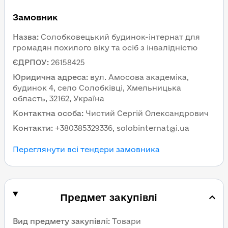
Замовник
Назва
:
Солобковецький будинок-інтернат для
громадян похилого віку та осіб з інвалідністю
ЄДРПОУ
:
26158425
Юридична адреса
:
вул. Амосова академіка,
будинок 4, село Солобківці, Хмельницька
область, 32162, Україна
Контактна особа
:
Чистий Сергій Олександрович
Контакти
:
+380385329336, solobinternat@i.ua
Переглянути всі тендери замовника
Предмет закупівлі
Вид предмету закупівлі
:
Товари