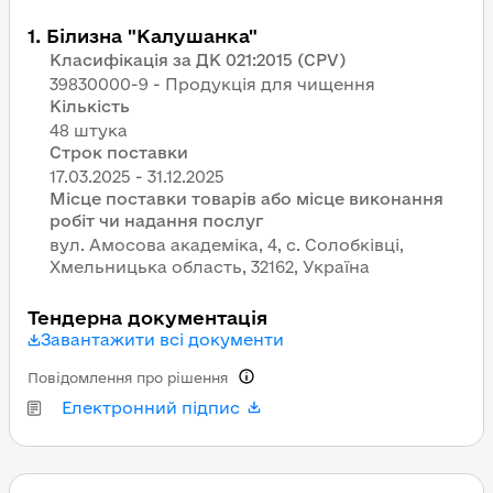
1
.
Білизна "Калушанка"
Класифікація за ДК 021:2015 (CPV)
39830000-9 - Продукція для чищення
Кількість
48 штука
Строк поставки
Місце поставки товарів або місце виконання
робіт чи надання послуг
вул. Амосова академіка, 4, с. Солобківці,
Хмельницька область, 32162, Україна
Тендерна документація
Завантажити всі документи
Повідомлення про рішення
Електронний підпис