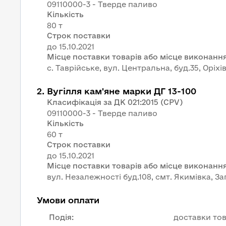
09110000-3 - Тверде паливо
Кількість
80 т
Строк поставки
Місце поставки товарів або місце виконання
с. Таврійське, вул. Центральна, буд.35, Оріх
2
.
Вугілля кам'яне марки ДГ 13-100
Класифікація за ДК 021:2015 (CPV)
09110000-3 - Тверде паливо
Кількість
60 т
Строк поставки
Місце поставки товарів або місце виконання
вул. Незалежності буд.108, смт. Якимівка, За
Умови оплати
Подія
:
доставки тов