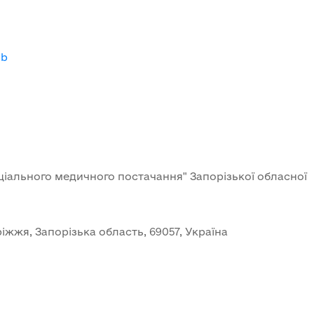
-b
іального медичного постачання" Запорізької обласної
ріжжя, Запорізька область, 69057, Україна