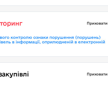
торинг
Приховати
вого контролю ознаки порушення (порушень)
івель в інформації, оприлюдненій в електронній
закупівлі
Приховати