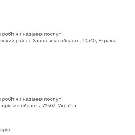
 робіт чи надання послуг
івський район, Запорізька область, 70540, Україна
 робіт чи надання послуг
порізька область, 72503, Україна
арів