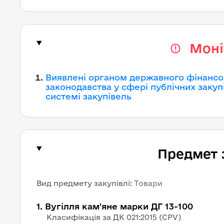
Моні
Виявлені органом державного фінансо
законодавства у сфері публічних закуп
системі закупівель
Предмет 
Вид предмету закупівлі
:
Товари
1
.
Вугілля кам'яне марки ДГ 13-100
Класифікація за ДК 021:2015 (CPV)