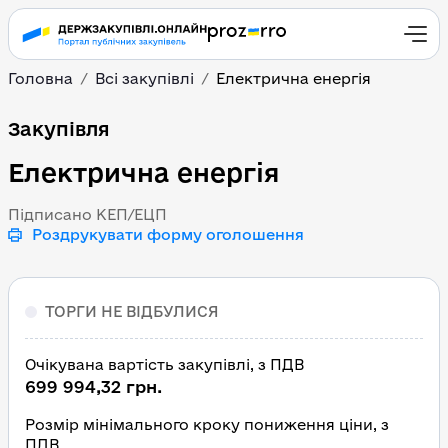
Головна
Всі закупівлі
Електрична енергія
Електрична енергія
Закупівля
Електрична енергія
Підписано КЕП/ЕЦП
Роздрукувати форму оголошення
ТОРГИ НЕ ВІДБУЛИСЯ
Очікувана вартість закупівлі, з ПДВ
699 994,32 грн.
Розмір мінімального кроку пониження ціни, з
ПДВ