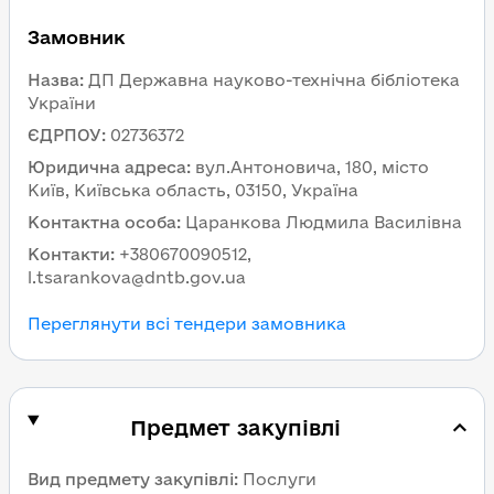
Замовник
Назва
:
ДП Державна науково-технічна бібліотека
України
ЄДРПОУ
:
02736372
Юридична адреса
:
вул.Антоновича, 180, місто
Київ, Київська область, 03150, Україна
Контактна особа
:
Царанкова Людмила Василівна
Контакти
:
+380670090512,
l.tsarankova@dntb.gov.ua
Переглянути всі тендери замовника
Предмет закупівлі
Вид предмету закупівлі
:
Послуги