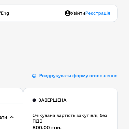
/
Eng
Увійти
Реєстрація
Роздрукувати форму оголошення
ЗАВЕРШЕНА
Очікувана вартість закупівлі, без
ати
ПДВ
800,00 грн.