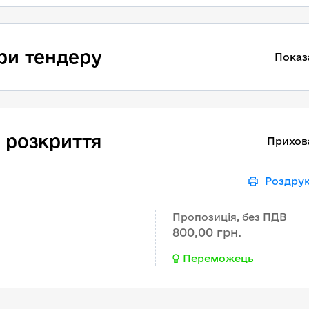
ри тендеру
Показ
 розкриття
Прихов
Роздру
Пропозиція, без ПДВ
800,00 грн.
Переможець