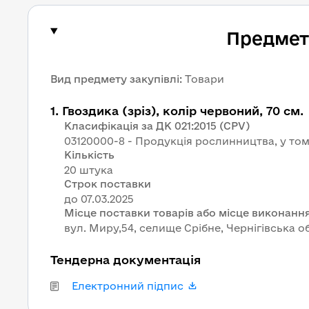
Предмет 
Вид предмету закупівлі
:
Товари
1
.
Гвоздика (зріз), колір червоний, 70 см.
Класифікація за ДК 021:2015 (CPV)
03120000-8 - Продукція рослинництва, у том
Кількість
20 штука
Строк поставки
Місце поставки товарів або місце виконання
вул. Миру,54, селище Срібне, Чернігівська об
Тендерна документація
Електронний підпис