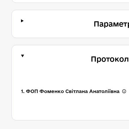
Парамет
Протокол
1. ФОП Фоменко Світлана Анатоліївна