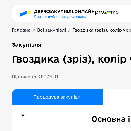
Головна
Всі закупівлі
Гвоздика (зріз), колір че
Гвоздика (зріз), колір
Закупівля
Гвоздика (зріз), колір
Підписано КЕП/ЕЦП
Процедура закупівлі
Основна 