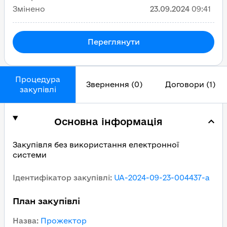
Змінено
23.09.2024
09:41
Переглянути
Процедура
Звернення (0)
Договори (1)
закупівлі
Основна інформація
Закупівля без використання електронної
системи
Ідентифікатор закупівлі
:
UA-2024-09-23-004437-a
План закупівлі
Назва
:
Прожектор