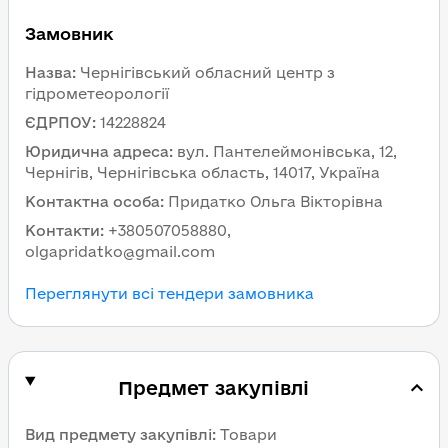
Замовник
Назва
:
Чернігівський обласний центр з
гідрометеорології
ЄДРПОУ
:
14228824
Юридична адреса
:
вул. Пантелеймонівська, 12,
Чернігів, Чернігівська область, 14017, Україна
Контактна особа
:
Придатко Ольга Вікторівна
Контакти
:
+380507058880,
olgapridatko@gmail.com
Переглянути всі тендери замовника
Предмет закупівлі
Вид предмету закупівлі
:
Товари