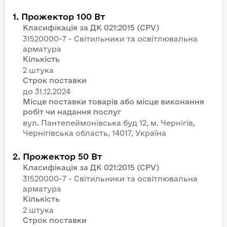
1
.
Прожектор 100 Вт
Класифікація за ДК 021:2015 (CPV)
31520000-7 - Світильники та освітлювальна
арматура
Кількість
2 штука
Строк поставки
Місце поставки товарів або місце виконання
робіт чи надання послуг
вул. Пантелеймонівська буд 12, м. Чернігів,
Чернігівська область, 14017, Україна
2
.
Прожектор 50 Вт
Класифікація за ДК 021:2015 (CPV)
31520000-7 - Світильники та освітлювальна
арматура
Кількість
2 штука
Строк поставки