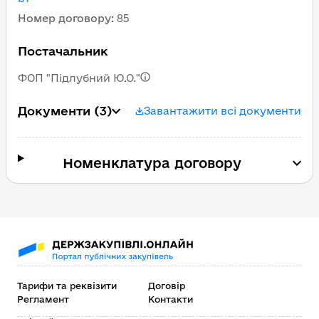
Номер договору
:
85
Постачальник
ФОП "Підлубний Ю.О."
Документи
(3)
Завантажити всі документи
Номенклатура договору
Тарифи та реквізити
Договір
Регламент
Контакти