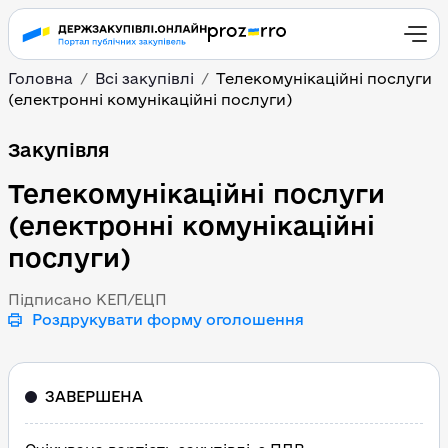
Головна
Всі закупівлі
Телекомунікаційні послуги
(електронні комунікаційні послуги)
Телекомунікаційні посл
Закупівля
Телекомунікаційні послуги
(електронні комунікаційні
послуги)
Підписано КЕП/ЕЦП
Роздрукувати форму оголошення
ЗАВЕРШЕНА