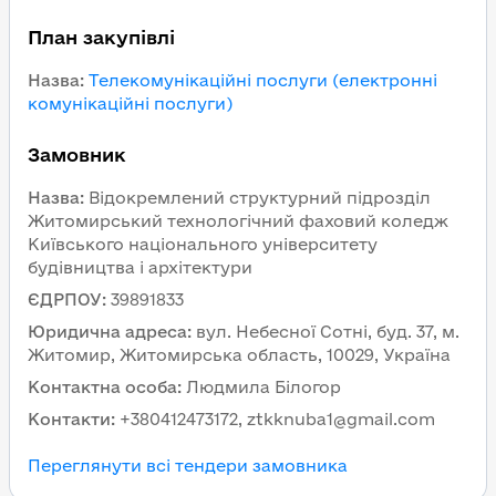
План закупівлі
Назва
:
Телекомунікаційні послуги (електронні
комунікаційні послуги)
Замовник
Назва
:
Відокремлений структурний підрозділ
Житомирський технологічний фаховий коледж
Київського національного університету
будівництва і архітектури
ЄДРПОУ
:
39891833
Юридична адреса
:
вул. Небесної Сотні, буд. 37, м.
Житомир, Житомирська область, 10029, Україна
Контактна особа
:
Людмила Білогор
Контакти
:
+380412473172, ztkknuba1@gmail.com
Переглянути всі тендери замовника