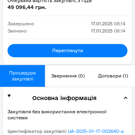
Очікувана вартість закупівлі, з ПДВ
49 096,44 грн.
Завершено
17.01.2025
08:14
Змінено
17.01.2025
08:14
Переглянути
Процедура
Звернення (0)
Договори (1)
закупівлі
Основна інформація
Закупівля без використання електронної
системи
Ідентифікатор закупівлі
:
UA-2025-01-17-002640-a