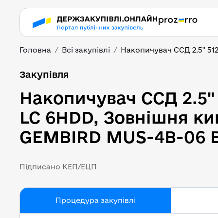
Головна
Всі закупівлі
Накопичувач ССД 2.5" 512
Накопичувач ССД 2.5"
Закупівля
Накопичувач ССД 2.5"
LC 6HDD, Зовнішня ки
GEMBIRD MUS-4B-06 Bl
Підписано КЕП/ЕЦП
Процедура закупівлі