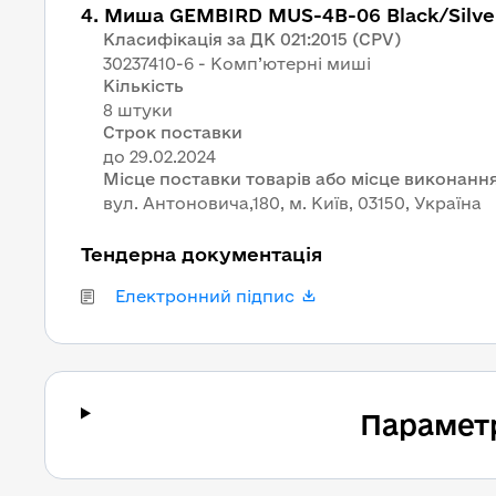
4
.
Миша GEMBIRD MUS-4B-06 Black/Silve
Класифікація за ДК 021:2015 (CPV)
30237410-6 - Комп’ютерні миші
Кількість
8 штуки
Строк поставки
Місце поставки товарів або місце виконання
вул. Антоновича,180, м. Київ, 03150, Україна
Тендерна документація
Електронний підпис
Парамет