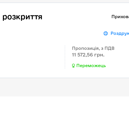
 розкриття
Прихов
Роздру
Пропозиція, з ПДВ
11 572,56 грн.
Переможець