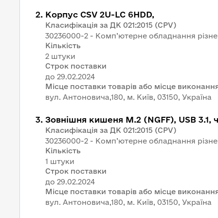
2
.
Корпус CSV 2U-LC 6HDD,
Класифікація за ДК 021:2015 (CPV)
30236000-2 - Комп’ютерне обладнання різне
Кількість
2 штуки
Строк поставки
Місце поставки товарів або місце виконання
вул. Антоновича,180, м. Київ, 03150, Україна
3
.
Зовнішня кишеня M.2 (NGFF), USB 3.1, 
Класифікація за ДК 021:2015 (CPV)
30236000-2 - Комп’ютерне обладнання різне
Кількість
1 штуки
Строк поставки
Місце поставки товарів або місце виконання
вул. Антоновича,180, м. Київ, 03150, Україна