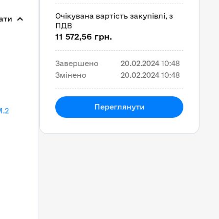
Очікувана вартість закупівлі, з
ати
ПДВ
11 572,56 грн.
Завершено
20.02.2024
10:48
Змінено
20.02.2024
10:48
Переглянути
M.2