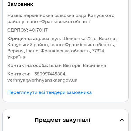
Замовник
Назва
:
Верхнянська сільська рада Калуського
району Івано -Франківської області
ЄДРПОУ
:
40170117
Юридична адреса
:
вул. Шевченка 72, с. Верхня ,
Калуський район, Івано-Франківська область,
Верхня, Івано-Франківська область, 77324,
Україна
Контактна особа
:
Білан Вікторія Василівна
Контакти
:
+380997445884,
verhnya@verhnyanskasr.gov.ua
Переглянути всі тендери замовника
Предмет закупівлі