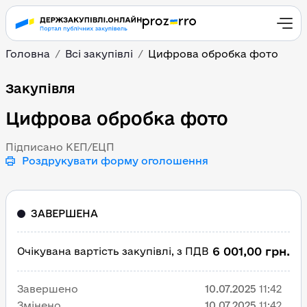
Головна
Всі закупівлі
Цифрова обробка фото
Цифрова обробка фото
Закупівля
Цифрова обробка фото
Підписано КЕП/ЕЦП
Роздрукувати форму оголошення
ЗАВЕРШЕНА
6 001,00 грн.
Очікувана вартість закупівлі, з ПДВ
Завершено
10.07.2025
11:42
Змінено
10.07.2025
11:42