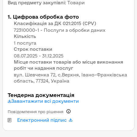
Вид предмету закупівлі
:
Товари
1
.
Цифрова обробка фото
Класифікація за ДК 021:2015 (CPV)
72310000-1 - Послуги з обробки даних
Кількість
1 послуга
Строк поставки
Місце поставки товарів або місце виконання
робіт чи надання послуг
вул. Шевченка 72, с.Верхня, Івано-Франківська
область, 77324, Україна
Тендерна документація
Завантажити всі документи
Повідомлення про рішення
Електронний підпис