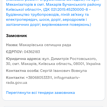
Механізаторів в смт. Макарів Бучанського району
Київської області», (ДК 021:2015:45230000-8 –
Будівництво трубопроводів, ліній зв’язку та
електропередач, шосе, доріг, аеродромів і
залізничних доріг; вирівнювання поверхонь)
Замовник
Назва
:
Макарівська селищна рада
ЄДРПОУ
:
04362183
Юридична адреса
:
вул. Димитрія Ростовського,
30, смт. Макарів, Київська область, 08001, Україна
Контактна особа
:
Сергій Іванович Вовкула
Контакти
:
+380680533311, info@makariv-
rada.gov.ua
Переглянути всі тендери замовника