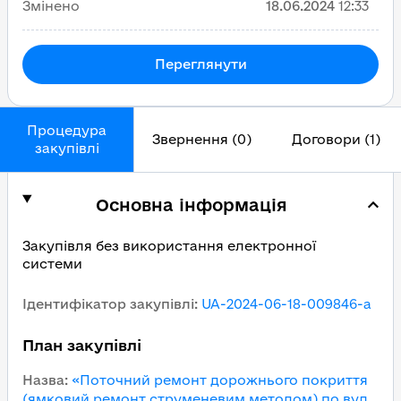
Змінено
18.06.2024
12:33
Переглянути
Процедура
Звернення (0)
Договори (1)
закупівлі
Основна інформація
Закупівля без використання електронної
системи
Ідентифікатор закупівлі
:
UA-2024-06-18-009846-a
План закупівлі
Назва
:
«Поточний ремонт дорожнього покриття
(ямковий ремонт струменевим методом) по вул.