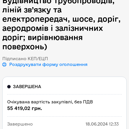
Будівництво трубопроводів,
ліній зв’язку та
електропередач, шосе, доріг,
аеродромів і залізничних
доріг; вирівнювання
поверхонь)
Підписано КЕП/ЕЦП
Роздрукувати форму оголошення
ЗАВЕРШЕНА
Очікувана вартість закупівлі, без ПДВ
55 419,02 грн.
Завершено
18.06.2024
12:33