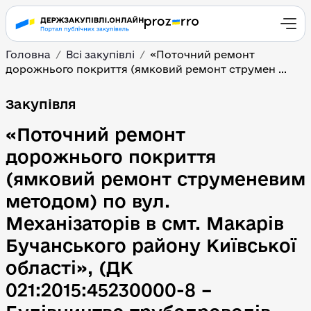
Головна
Всі закупівлі
«Поточний ремонт
дорожнього покриття (ямковий ремонт струмен ...
«Поточний ремонт дорож
Закупівля
«Поточний ремонт
дорожнього покриття
(ямковий ремонт струменевим
методом) по вул.
Механізаторів в смт. Макарів
Бучанського району Київської
області», (ДК
021:2015:45230000-8 –