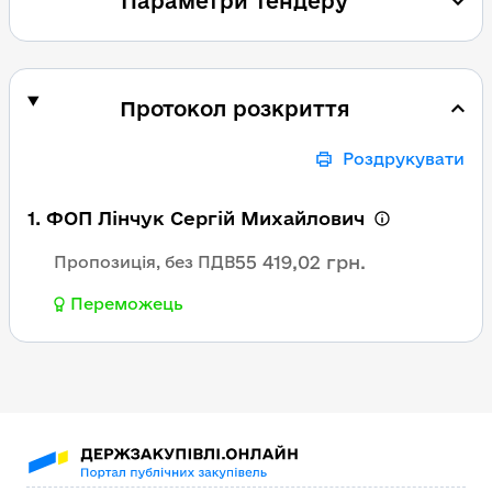
Параметри тендеру
Протокол розкриття
Роздрукувати
1. ФОП Лінчук Сергій Михайлович
55 419,02 грн.
Пропозиція, без ПДВ
Переможець