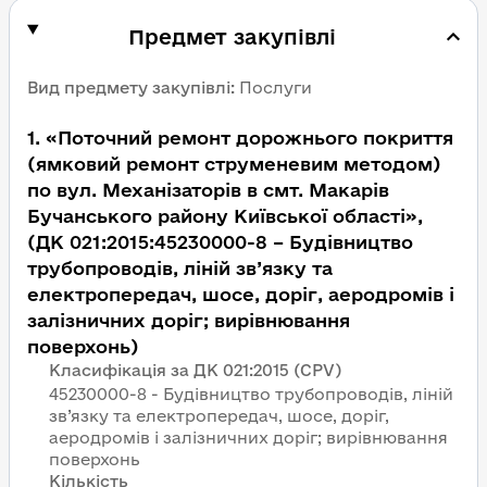
Предмет закупівлі
Вид предмету закупівлі
:
Послуги
1
.
«Поточний ремонт дорожнього покриття
(ямковий ремонт струменевим методом)
по вул. Механізаторів в смт. Макарів
Бучанського району Київської області»,
(ДК 021:2015:45230000-8 – Будівництво
трубопроводів, ліній зв’язку та
електропередач, шосе, доріг, аеродромів і
залізничних доріг; вирівнювання
поверхонь)
Класифікація за ДК 021:2015 (CPV)
45230000-8 - Будівництво трубопроводів, ліній
зв’язку та електропередач, шосе, доріг,
аеродромів і залізничних доріг; вирівнювання
поверхонь
Кількість