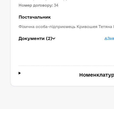
Номер договору
:
34
Постачальник
Фізична особа-підприємець Кривошея Тетяна 
Документи
(2)
За
Номенклатур