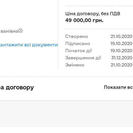
Ціна договору, без ПДВ
49 000,00 грн.
Іванівна
Створено
21.10.2020
Підписано
19.10.2020
вантажити всі документи
Початок дії
19.10.2020
Завершення дії
31.12.2020
Змінено
21.10.2020
а договору
Показати всі