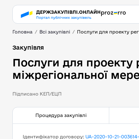
Головна
Всі закупівлі
Послуги для проекту регі
Послуги для проекту 
Закупівля
Послуги для проекту 
міжрегіональної мере
Підписано КЕП/ЕЦП
Процедура закупівлі
Ідентифікатор договору
:
UA-2020-10-21-003614