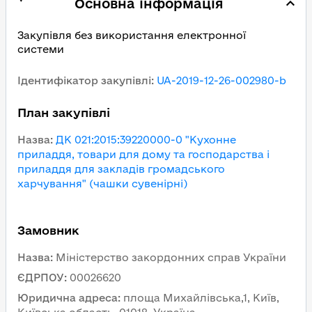
Основна інформація
Закупівля без використання електронної
системи
Ідентифікатор закупівлі
:
UA-2019-12-26-002980-b
План закупівлі
Назва
:
ДК 021:2015:39220000-0 "Кухонне
приладдя, товари для дому та господарства і
приладдя для закладів громадського
харчування" (чашки сувенірні)
Замовник
Назва
:
Міністерство закордонних справ України
ЄДРПОУ
:
00026620
Юридична адреса
:
площа Михайлівська,1, Київ,