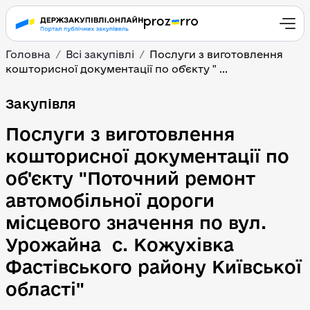
Головна
Всі закупівлі
Послуги з виготовлення
кошторисної документації по об'єкту " ...
Послуги з виготовлення
Закупівля
Послуги з виготовлення
кошторисної документації по
об'єкту "Поточний ремонт
автомобільної дороги
місцевого значення по вул.
Урожайна с. Кожухівка
Фастівського району Київської
області"