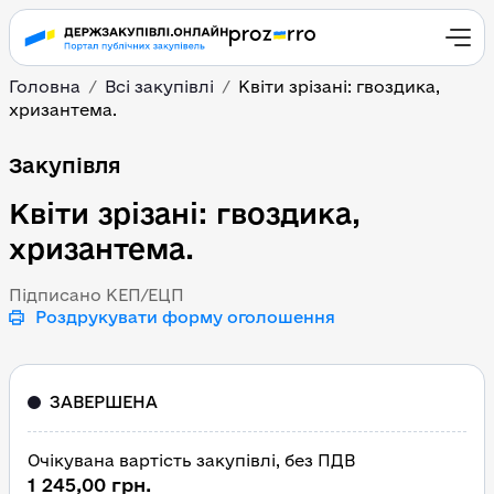
Головна
Всі закупівлі
Квіти зрізані: гвоздика,
хризантема.
Квіти зрізані: гвоздика
Закупівля
Квіти зрізані: гвоздика,
хризантема.
Підписано КЕП/ЕЦП
Роздрукувати форму оголошення
ЗАВЕРШЕНА
Очікувана вартість закупівлі, без ПДВ
1 245,00 грн.