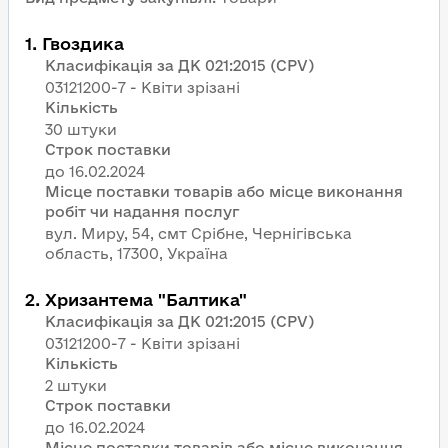
1
.
Гвоздика
Класифікація за ДК 021:2015 (CPV)
03121200-7 - Квіти зрізані
Кількість
30 штуки
Строк поставки
Місце поставки товарів або місце виконання
робіт чи надання послуг
вул. Миру, 54, смт Срібне, Чернігівська
область, 17300, Україна
2
.
Хризантема "Балтика"
Класифікація за ДК 021:2015 (CPV)
03121200-7 - Квіти зрізані
Кількість
2 штуки
Строк поставки
Місце поставки товарів або місце виконання