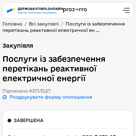
Головна
Всі закупівлі
Послуги із забезпечення
перетікань реактивної електричної ен ...
Послуги із забезпеченн
Закупівля
Послуги із забезпечення
перетікань реактивної
електричної енергії
Підписано КЕП/ЕЦП
Роздрукувати форму оголошення
ЗАВЕРШЕНА