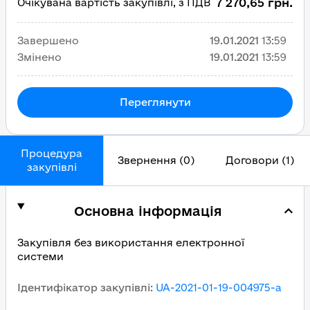
7 270,65 грн.
Очікувана вартість закупівлі, з ПДВ
Завершено
19.01.2021
13:59
Змінено
19.01.2021
13:59
Переглянути
Процедура
Звернення (0)
Договори (1)
закупівлі
Основна інформація
Закупівля без використання електронної
системи
Ідентифікатор закупівлі
:
UA-2021-01-19-004975-a