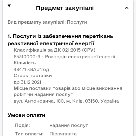
Предмет закупівлі
Вид предмету закупівлі
:
Послуги
1
.
Послуги із забезпечення перетікань
реактивної електричної енергії
Класифікація за ДК 021:2015 (CPV)
65310000-9 - Розподіл електричної енергії
Кількість
48471 кВАр*год
Строк поставки
Місце поставки товарів або місце виконання
робіт чи надання послуг
вул. Антоновича, 180, м. Київ, 03150, Україна
Умови оплати
Подія
:
надання послуг
Тип оплати
:
Післяплата