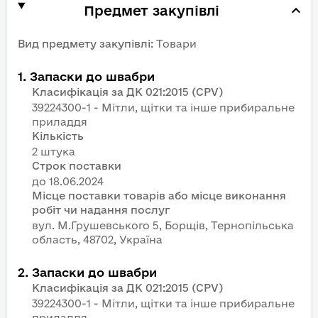
Предмет закупівлі
Вид предмету закупівлі
:
Товари
1
.
Запаски до швабри
Класифікація за ДК 021:2015 (CPV)
39224300-1 - Мітли, щітки та інше прибиральне
приладдя
Кількість
2 штука
Строк поставки
Місце поставки товарів або місце виконання
робіт чи надання послуг
вул. М.Грушевського 5, Борщів, Тернопільська
область, 48702, Україна
2
.
Запаски до швабри
Класифікація за ДК 021:2015 (CPV)
39224300-1 - Мітли, щітки та інше прибиральне
приладдя