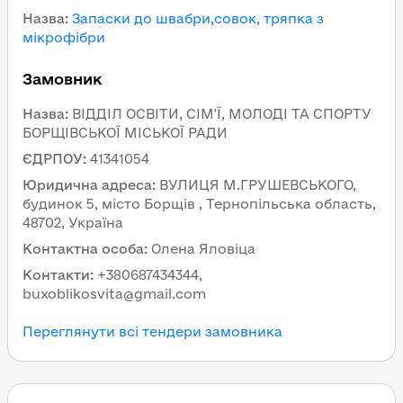
Назва
:
Запаски до швабри,совок, тряпка з
мікрофібри
Замовник
Назва
:
ВІДДІЛ ОСВІТИ, СІМ'Ї, МОЛОДІ ТА СПОРТУ
БОРЩІВСЬКОЇ МІСЬКОЇ РАДИ
ЄДРПОУ
:
41341054
Юридична адреса
:
ВУЛИЦЯ М.ГРУШЕВСЬКОГО,
будинок 5, місто Борщів , Тернопільська область,
48702, Україна
Контактна особа
:
Олена Яловіца
Контакти
:
+380687434344,
buxoblikosvita@gmail.com
Переглянути всі тендери замовника