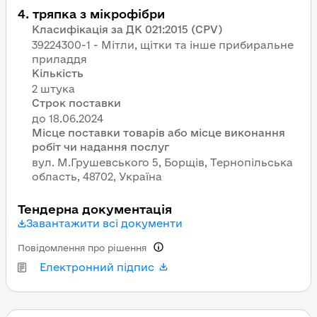
4
.
тряпка з мікрофібри
Класифікація за ДК 021:2015 (CPV)
39224300-1 - Мітли, щітки та інше прибиральне
приладдя
Кількість
2 штука
Строк поставки
Місце поставки товарів або місце виконання
робіт чи надання послуг
вул. М.Грушевського 5, Борщів, Тернопільська
область, 48702, Україна
Тендерна документація
Завантажити всі документи
Повідомлення про рішення
Електронний підпис