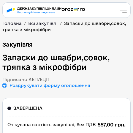
Головна
Всі закупівлі
Запаски до швабри,совок,
тряпка з мікрофібри
Запаски до швабри,сово
Закупівля
Запаски до швабри,совок,
тряпка з мікрофібри
Підписано КЕП/ЕЦП
Роздрукувати форму оголошення
ЗАВЕРШЕНА
557,00 грн.
Очікувана вартість закупівлі, без ПДВ