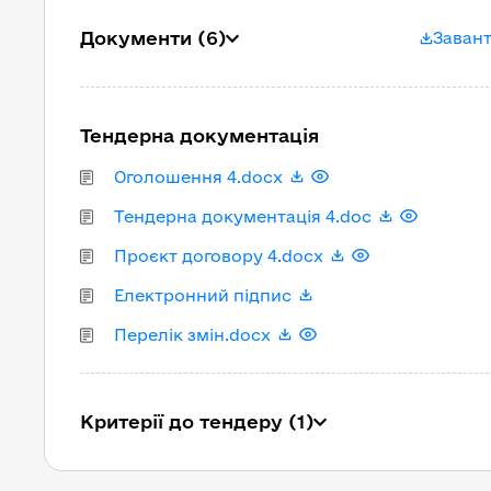
Документи
(6)
Завант
Тендерна документація
Оголошення 4.docx
Тендерна документація 4.doc
Проєкт договору 4.docx
Електронний підпис
Перелік змін.docx
Критерії до тендеру (1)