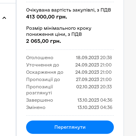
Очікувана вартість закупівлі, з ПДВ
413 000,00 грн.
Розмір мінімального кроку
пониження ціни, з ПДВ
2 065,00 грн.
Оголошено
18.09.2023
20:38
Уточнення до
24.09.2023
21:00
Оскарження до
24.09.2023
21:00
Пропозиції до
27.09.2023
21:00
Пропозиції
02.10.2023
20:33
розглянуті
Завершено
13.10.2023
04:36
Змінено
13.10.2023
04:36
Переглянути