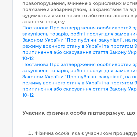
правопорушення, вчинене з корисливих мотив
пов’язане з хабарництвом, шахрайством та ві
судимість з якого не знято або не погашено в
законом порядку
Постанова Про затвердження особливостей зд
закупівель товарів, робіт і послуг для замовни
Законом України "Про публічні закупівлі", на п
режиму воєнного стану в Україні та протягом 9
припинення або скасування
стаття Закону Укр
10-12
Постанова Про затвердження особливостей зд
закупівель товарів, робіт і послуг для замовни
Законом України "Про публічні закупівлі", на п
режиму воєнного стану в Україні та протягом 9
припинення або скасування
стаття Закону Укр
10-12
Учасник фізична особа підтверджує, що
Фізична особа, яка є учасником процедури