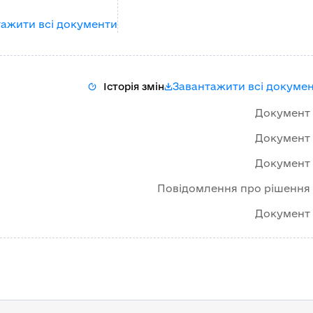
ажити всі документи
Завантажити всі докуме
Історія змін
Документ
Документ
Документ
Повідомлення про рішення
Документ