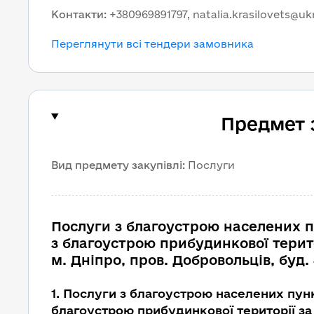
Контакти
:
+380969891797, natalia.krasilovets@uk
Переглянути всі тендери замовника
Предмет 
Вид предмету закупівлі
:
Послуги
Послуги з благоустрою населених п
з благоустрою прибудинкової терит
м. Дніпро, пров. Добровольців, буд. 
1
.
Послуги з благоустрою населених пунк
благоустрою прибудинкової території за