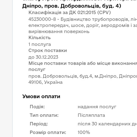
Дніпро, пров. Добровольців, буд. 4)
Класифікація за ДК 021:2015 (CPV)
45230000-8 - Будівництво трубопроводів, лін
електропередач, шосе, доріг, аеродромів і з
вирівнювання поверхонь
Кількість
1 послуга
Строк поставки
Місце поставки товарів або місце виконання
послуг
пров. Добровольців, буд.4, м.Дніпро, Дніпр
49106, Україна
Умови оплати
Подія
:
надання послуг
Тип оплати
:
Післяплата
Період
:
після 30 календарних дн
Розмір оплати
:
100%