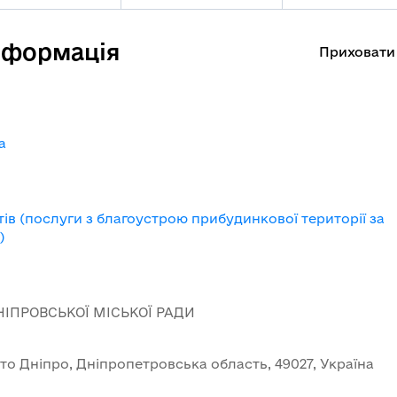
нформація
Приховати
a
ів (послуги з благоустрою прибудинкової території за
)
ІПРОВСЬКОЇ МІСЬКОЇ РАДИ
сто Дніпро, Дніпропетровська область, 49027, Україна