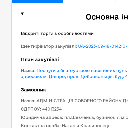
Основна і
Відкриті торги з особливостями
Ідентифікатор закупівлі
:
UA-2023-09-18-014210-
План закупівлі
Назва
:
Послуги з благоустрою населених пункт
адресою: м. Дніпро, пров. Добровольців, буд. 4
Замовник
Назва
:
АДМІНІСТРАЦІЯ СОБОРНОГО РАЙОНУ ДН
ЄДРПОУ
:
44013254
Юридична адреса
:
пл.Шевченка, будинок 7, мі
Контактна особа
:
Наталія Красиловець