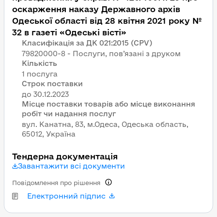
оскарження наказу Державного архів
Одеської області від 28 квітня 2021 року №
32 в газеті «Одеські вісті»
Класифікація за ДК 021:2015 (CPV)
79820000-8 - Послуги, пов’язані з друком
Кількість
1 послуга
Строк поставки
Місце поставки товарів або місце виконання
робіт чи надання послуг
вул. Канатна, 83, м.Одеса, Одеська область,
65012, Україна
Тендерна документація
Завантажити всі документи
Повідомлення про рішення
Електронний підпис