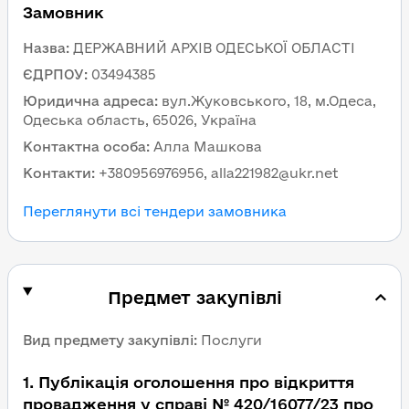
Замовник
Назва
:
ДЕРЖАВНИЙ АРХІВ ОДЕСЬКОЇ ОБЛАСТІ
ЄДРПОУ
:
03494385
Юридична адреса
:
вул.Жуковського, 18, м.Одеса,
Одеська область, 65026, Україна
Контактна особа
:
Алла Машкова
Контакти
:
+380956976956, alla221982@ukr.net
Переглянути всі тендери замовника
Предмет закупівлі
Вид предмету закупівлі
:
Послуги
1
.
Публікація оголошення про відкриття
провадження у справі № 420/16077/23 про