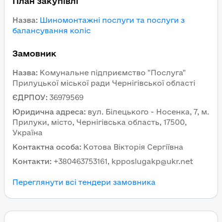
План закупівлі
Назва
:
Шиномонтажні послуги та послуги з
балансування коліс
Замовник
Назва
:
Комунальне підприємство "Послуга"
Прилуцької міської ради Чернігівської області
ЄДРПОУ
:
36979569
Юридична адреса
:
вул. Білецького - Носенка, 7, м.
Прилуки, місто, Чернігівська область, 17500,
Україна
Контактна особа
:
Котова Вікторія Сергіївна
Контакти
:
+380463753161, kpposlugakp@ukr.net
Переглянути всі тендери замовника