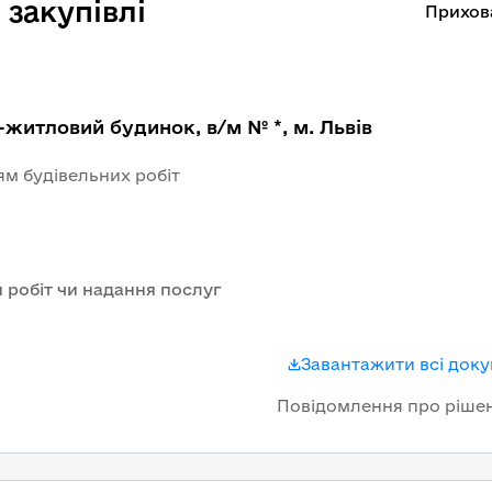
закупівлі
Прихов
-житловий будинок, в/м № *, м. Львів
ям будівельних робіт
 робіт чи надання послуг
Завантажити всі док
Повідомлення про ріше