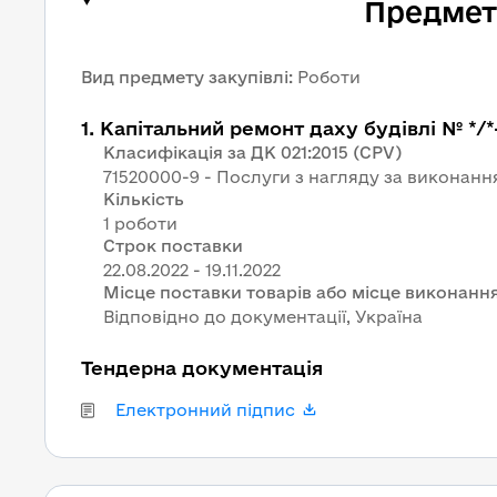
Предмет 
Вид предмету закупівлі
:
Роботи
1
.
Капітальний ремонт даху будівлі № */*
Класифікація за ДК 021:2015 (CPV)
71520000-9 - Послуги з нагляду за виконанн
Кількість
1 роботи
Строк поставки
Місце поставки товарів або місце виконання
Відповідно до документації, Україна
Тендерна документація
Електронний підпис