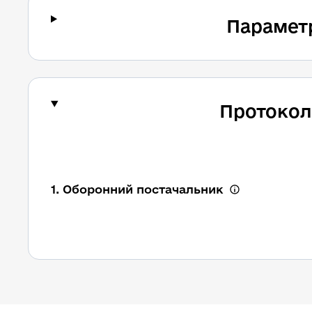
Парамет
Протокол
1. Оборонний постачальник