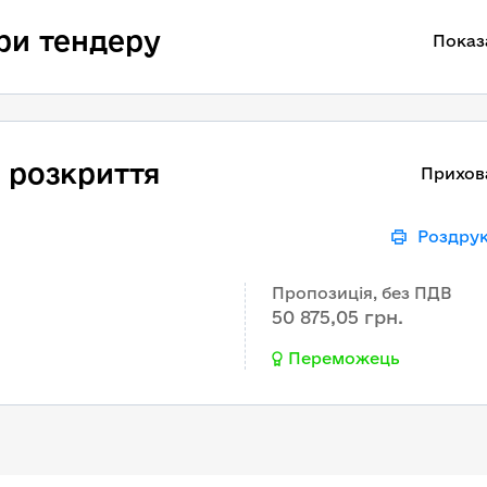
ри тендеру
Показ
 розкриття
Прихов
Роздру
Пропозиція, без ПДВ
50 875,05 грн.
Переможець