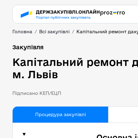
Головна
Всі закупівлі
Капітальний ремонт даху 
Капітальний ремонт да
Закупівля
Капітальний ремонт д
м. Львів
Підписано КЕП/ЕЦП
Процедура закупівлі
Основна 