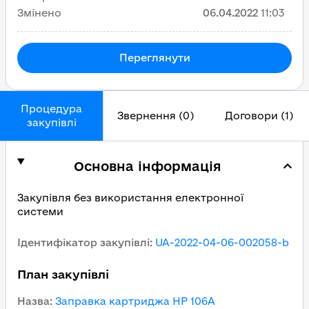
Змінено
06.04.2022
11:03
Переглянути
Процедура
Звернення (0)
Договори (1)
закупівлі
Основна інформація
Закупівля без використання електронної
системи
Ідентифікатор закупівлі
:
UA-2022-04-06-002058-b
План закупівлі
Назва
:
Заправка картриджа НР 106А