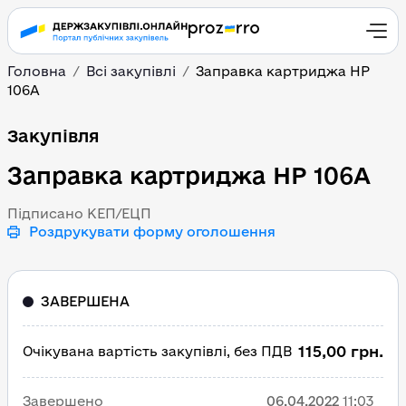
Головна
Всі закупівлі
Заправка картриджа НР
106А
Заправка картриджа НР
Закупівля
Заправка картриджа НР 106А
Підписано КЕП/ЕЦП
Роздрукувати форму оголошення
ЗАВЕРШЕНА
115,00 грн.
Очікувана вартість закупівлі, без ПДВ
Завершено
06.04.2022
11:03