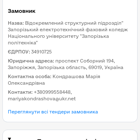
Замовник
Назва
:
Відокремлений структурний підрозділ"
Запорізький електротехнічний фаховий коледж
Національного університету "Запорізька
політехніка"
ЄДРПОУ
:
34910725
Юридична адреса
:
проспект Соборний 194,
Запоріжжя, Запорізька область, 69019, Україна
Контактна особа
:
Кондрашова Марія
Олександрівна
Контакти
:
+380999558448,
mariyakondrashova@ukr.net
Переглянути всі тендери замовника