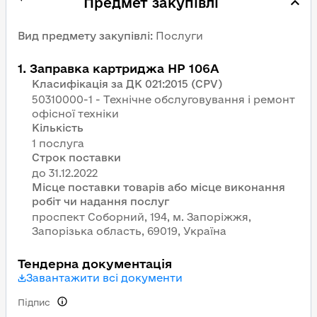
Предмет закупівлі
Вид предмету закупівлі
:
Послуги
1
.
Заправка картриджа НР 106А
Класифікація за ДК 021:2015 (CPV)
50310000-1 - Технічне обслуговування і ремонт
офісної техніки
Кількість
1 послуга
Строк поставки
Місце поставки товарів або місце виконання
робіт чи надання послуг
проспект Соборний, 194, м. Запоріжжя,
Запорізька область, 69019, Україна
Тендерна документація
Завантажити всі документи
Підпис